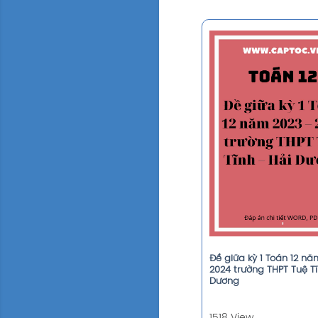
Đề giữa kỳ 1 Toán 12 nă
2024 trường THPT Tuệ Tĩ
Dương
1518 View