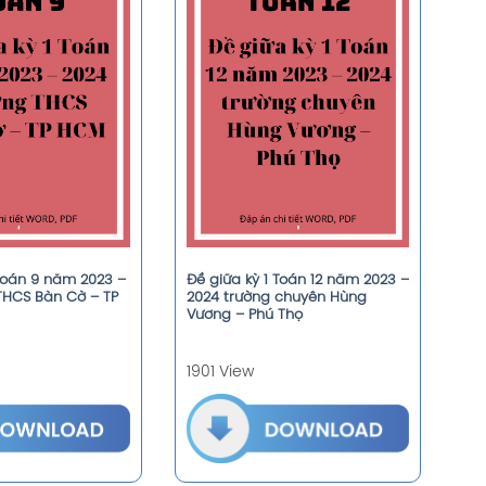
 Toán 9 năm 2023 –
Đề giữa kỳ 1 Toán 12 năm 2023 –
THCS Bàn Cờ – TP
2024 trường chuyên Hùng
Vương – Phú Thọ
1901 View