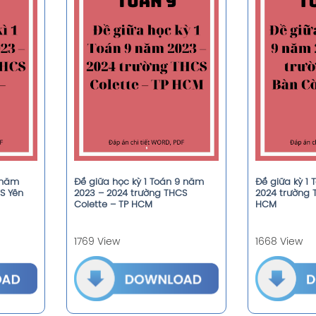
9 năm
Đề giữa học kỳ 1 Toán 9 năm
Đề giữa kỳ 1
S Yên
2023 – 2024 trường THCS
2024 trường 
Colette – TP HCM
HCM
1769 View
1668 View