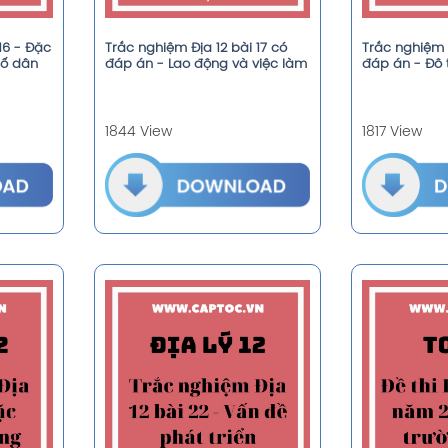
16 - Đặc
Trắc nghiệm Địa 12 bài 17 có
Trắc nghiệm Đ
bố dân
đáp án - Lao động và việc làm
đáp án - Đô 
1844 View
1817 View