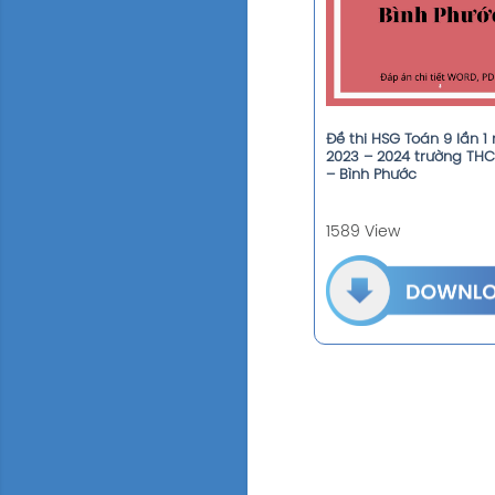
Đề thi HSG Toán 9 lần 
2023 – 2024 trường TH
– Bình Phước
1589 View