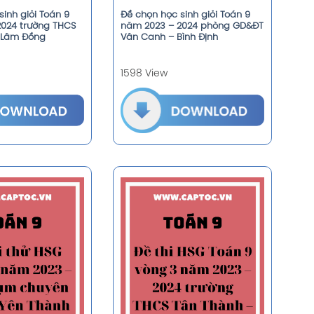
inh giỏi Toán 9
Đề chọn học sinh giỏi Toán 9
2024 trường THCS
năm 2023 – 2024 phòng GD&ĐT
 Lâm Đồng
Vân Canh – Bình Định
1598 View