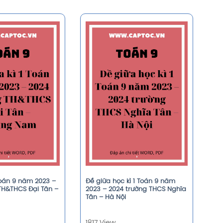
Toán 9 năm 2023 –
Đề giữa học kì 1 Toán 9 năm
TH&THCS Đại Tân –
2023 – 2024 trường THCS Nghĩa
Tân – Hà Nội
1817 View