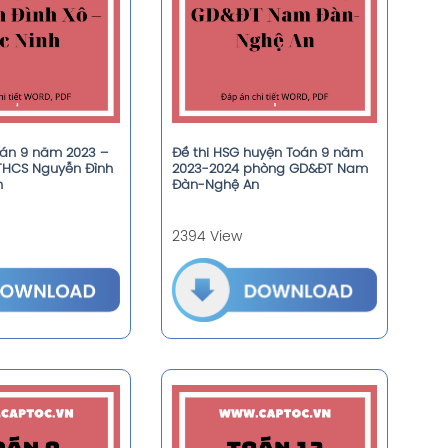
oán 9 năm 2023 –
Đề thi HSG huyện Toán 9 năm
THCS Nguyễn Đình
2023-2024 phòng GD&ĐT Nam
h
Đàn-Nghệ An
2394 View