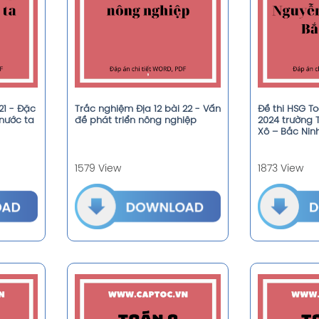
21 - Đặc
Trắc nghiệm Địa 12 bài 22 - Vấn
Đề thi HSG T
nước ta
đề phát triển nông nghiệp
2024 trường 
Xô – Bắc Nin
1579 View
1873 View