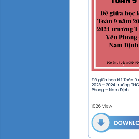
Đề giữa học kì 1 Toán 
2023 – 2024 trường THC
Phong – Nam Định
1826 View