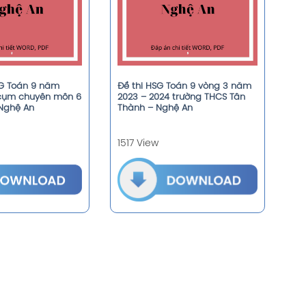
SG Toán 9 năm
Đề thi HSG Toán 9 vòng 3 năm
 cụm chuyên môn 6
2023 – 2024 trường THCS Tân
Nghệ An
Thành – Nghệ An
1517 View