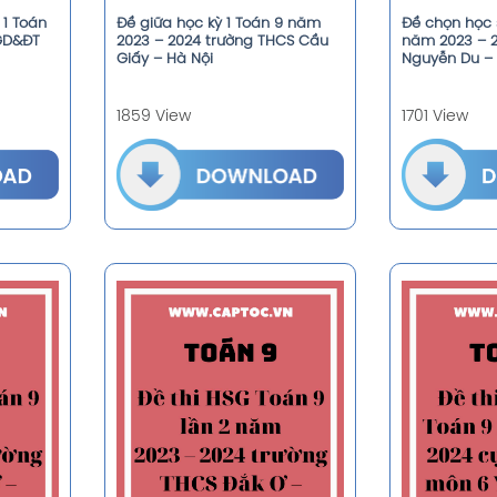
 1 Toán
Đề giữa học kỳ 1 Toán 9 năm
Đề chọn học s
GD&ĐT
2023 – 2024 trường THCS Cầu
năm 2023 – 
Giấy – Hà Nội
Nguyễn Du –
1859 View
1701 View