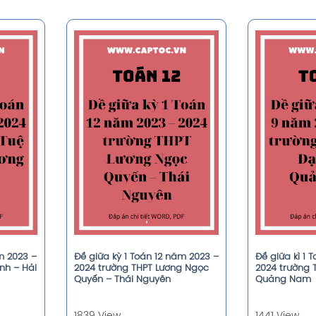
m 2023 –
Đề giữa kỳ 1 Toán 12 năm 2023 –
Đề giữa kì 1 
nh – Hải
2024 trường THPT Lương Ngọc
2024 trường 
Quyến – Thái Nguyên
Quảng Nam
1839 View
1441 View