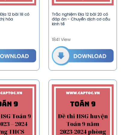
ịa 12 bài 18 có
Trắc nghiệm Địa 12 bài 20 có
thị hóa
đáp án - Chuyển dịch cơ cấu
kinh tế
1841 View