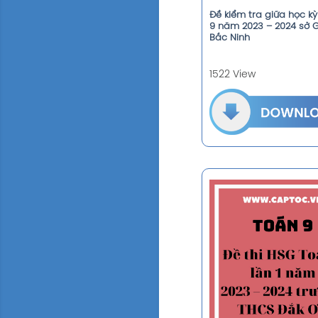
Đề kiểm tra giữa học kỳ
9 năm 2023 – 2024 sở 
Bắc Ninh
1522 View