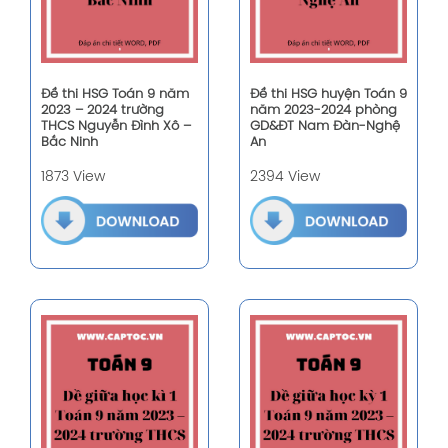
Đề thi HSG Toán 9 năm
Đề thi HSG huyện Toán 9
2023 – 2024 trường
năm 2023-2024 phòng
THCS Nguyễn Đình Xô –
GD&ĐT Nam Đàn-Nghệ
Bắc Ninh
An
1873 View
2394 View