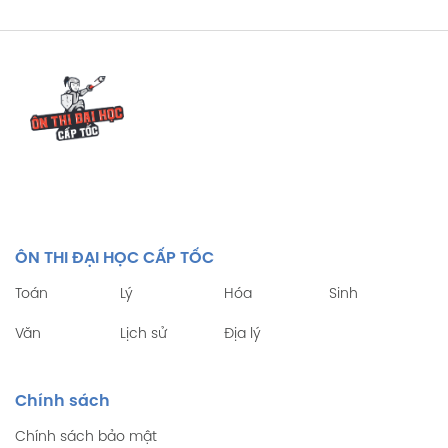
ÔN THI ĐẠI HỌC CẤP TỐC
Toán
Lý
Hóa
Sinh
Văn
Lịch sử
Địa lý
Chính sách
Chính sách bảo mật