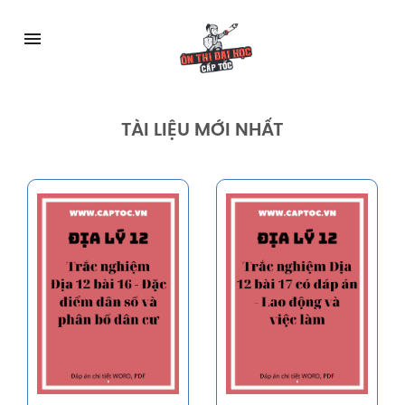
Skip
to
menu
content
TÀI LIỆU MỚI NHẤT