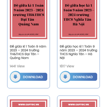
Đề giữa kì 1 Toán 9 năm
Đề giữa học kì 1 Toán 9
2023 – 2024 trường
năm 2023 – 2024 trường
TH&THCS Đại Tân –
THCS Nghĩa Tân – Hà
Quảng Nam
Nội
1441 View
1817 View