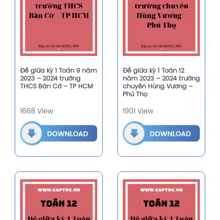
Đề giữa kỳ 1 Toán 9 năm
Đề giữa kỳ 1 Toán 12
2023 – 2024 trường
năm 2023 – 2024 trường
THCS Bàn Cờ – TP HCM
chuyên Hùng Vương –
Phú Thọ
1668 View
1901 View