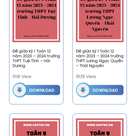
Đề giữa kỳ 1 Toán 12
Đề giữa kỳ 1 Toán 12
năm 2023 – 2024 trường
năm 2023 – 2024 trường
THPT Tuệ Tĩnh – Hải
THPT Lương Ngọc Quyến
Dương
– Thái Nguyên
1518 View
1839 View