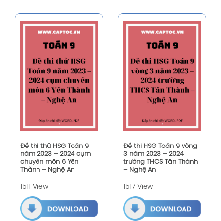
Đề thi thử HSG Toán 9
Đề thi HSG Toán 9 vòng
năm 2023 – 2024 cụm
3 năm 2023 – 2024
chuyên môn 6 Yên
trường THCS Tân Thành
Thành – Nghệ An
– Nghệ An
1511 View
1517 View