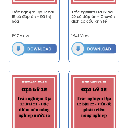
Trắc nghiệm Địa 12 bài
Trắc nghiệm Địa 12 bài
18 có đáp án - Đô thị
20 có đáp án - Chuyển
hóa
dịch cơ cấu kinh tế
1817 View
1841 View