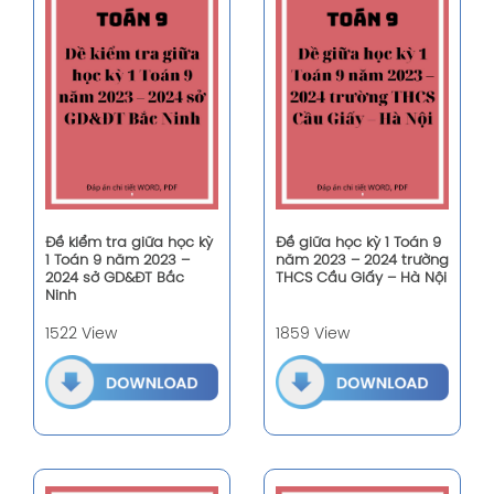
Đề kiểm tra giữa học kỳ
Đề giữa học kỳ 1 Toán 9
1 Toán 9 năm 2023 –
năm 2023 – 2024 trường
2024 sở GD&ĐT Bắc
THCS Cầu Giấy – Hà Nội
Ninh
1522 View
1859 View