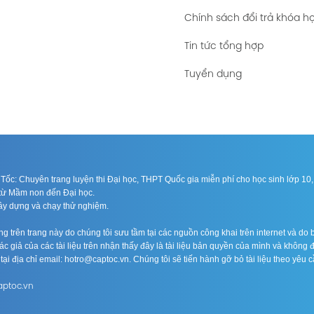
Chính sách đổi trả khóa h
Tin tức tổng hợp
Tuyển dụng
ốc: Chuyên trang luyện thi Đại học, THPT Quốc gia miễn phí cho học sinh lớp 10, 1
n từ Mầm non đến Đại học.
xây dựng và chạy thử nghiệm.
 trên trang này do chúng tôi sưu tầm tại các nguồn công khai trên internet và do b
c giả của các tài liệu trên nhận thấy đây là tài liệu bản quyền của mình và không 
n tại địa chỉ email: hotro@captoc.vn. Chúng tôi sẽ tiến hành gỡ bỏ tài liệu theo yêu c
aptoc.vn