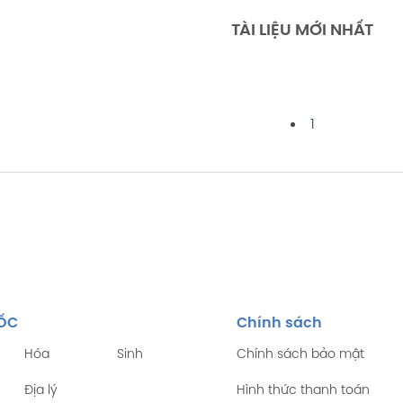
TÀI LIỆU MỚI NHẤT
1
TỐC
Chính sách
Hóa
Sinh
Chính sách bảo mật
Địa lý
Hình thức thanh toán