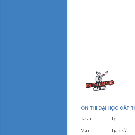
ÔN THI ĐẠI HỌC CẤP 
Toán
Lý
Văn
Lịch sử