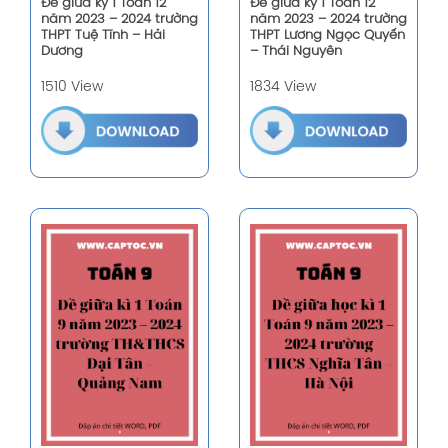
Đề giữa kỳ 1 Toán 12
Đề giữa kỳ 1 Toán 12
năm 2023 – 2024 trường
năm 2023 – 2024 trường
THPT Tuệ Tĩnh – Hải
THPT Lương Ngọc Quyến
Dương
– Thái Nguyên
1510 View
1834 View