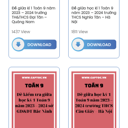
Đề giữa kì 1 Toán 9 năm
Đề giữa học kì 1 Toán 9
2023 – 2024 trường
năm 2023 – 2024 trường
TH&THCS Đại Tân –
THCS Nghĩa Tân – Hà
Quảng Nam
Nội
1437 View
1811 View