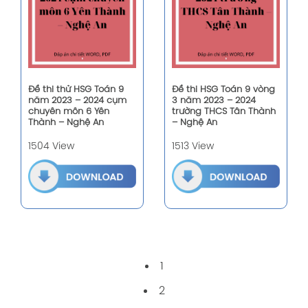
Đề thi thử HSG Toán 9
Đề thi HSG Toán 9 vòng
năm 2023 – 2024 cụm
3 năm 2023 – 2024
chuyên môn 6 Yên
trường THCS Tân Thành
Thành – Nghệ An
– Nghệ An
1504 View
1513 View
1
2