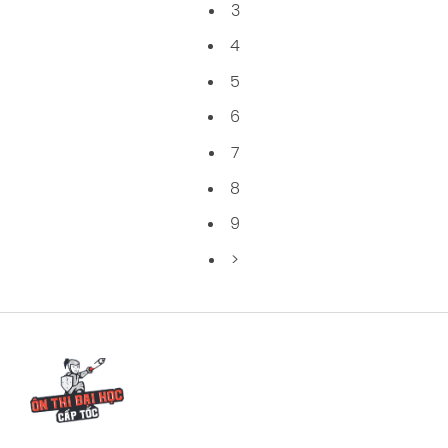
3
4
5
6
7
8
9
>