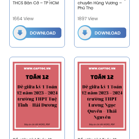
THCS Bàn Cờ – TP HCM
chuyên Hùng Vương –
Phú Thọ
1664 View
1897 View