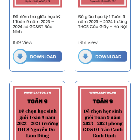
Đề kiểm tra giữa học kỳ
Đề giữa học kỳ 1 Toán 9
1 Toán 9 năm 2023 –
năm 2023 – 2024 trường
2024 sở GD&ĐT Bắc
THCS Cầu Giấy – Hà Nội
Ninh
1519 View
1851 View