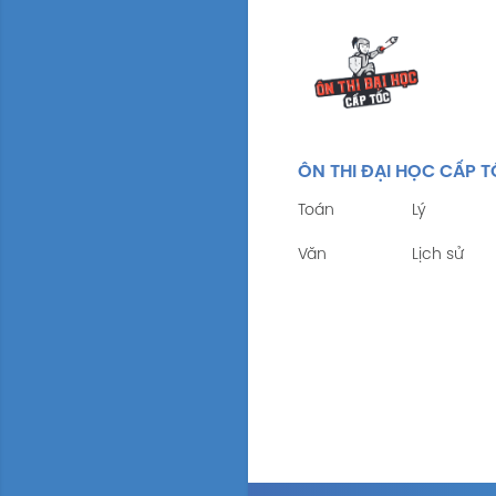
ÔN THI ĐẠI HỌC CẤP 
Toán
Lý
Văn
Lịch sử