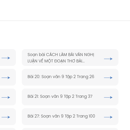
Soạn bài CÁCH LÀM BÀI VĂN NGHỊ
LUẬN VỀ MỘT ĐOẠN THƠ BÀI...
Bài 20: Soạn văn 9 Tập 2 Trang 26
Bài 21: Soạn văn 9 Tập 2 Trang 37
Bài 27: Soạn văn 9 Tập 2 Trang 100