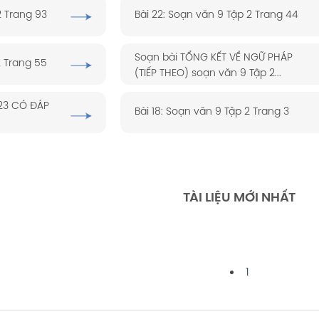
2 Trang 93
Bài 22: Soạn văn 9 Tập 2 Trang 44
Soạn bài TỔNG KẾT VỀ NGỮ PHÁP
2 Trang 55
(TIẾP THEO) soạn văn 9 Tập 2...
023 CÓ ĐÁP
Bài 18: Soạn văn 9 Tập 2 Trang 3
TÀI LIỆU MỚI NHẤT
1