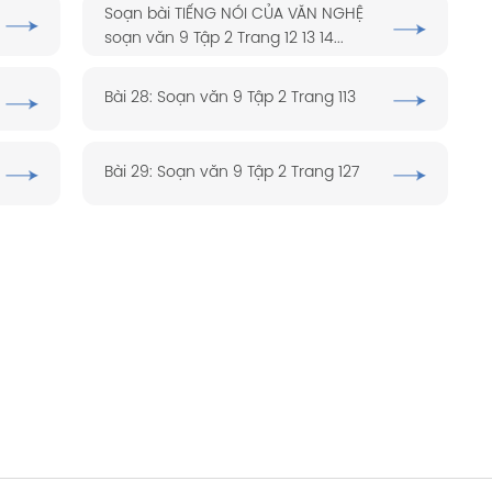
Soạn bài TIẾNG NÓI CỦA VĂN NGHỆ
soạn văn 9 Tập 2 Trang 12 13 14...
Bài 28: Soạn văn 9 Tập 2 Trang 113
Bài 29: Soạn văn 9 Tập 2 Trang 127