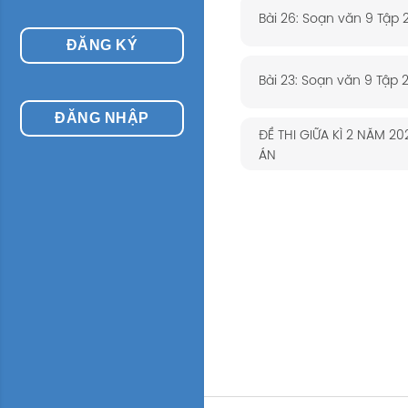
Bài 26: Soạn văn 9 Tập 
ĐĂNG KÝ
Bài 23: Soạn văn 9 Tập 
ĐĂNG NHẬP
ĐỀ THI GIỮA KÌ 2 NĂM 2
ÁN