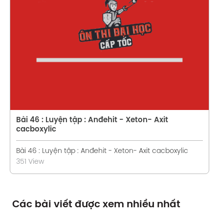
Xem chi tiết
Bài 46 : Luyện tập : Anđehit - Xeton- Axit
cacboxylic
Bài 46 : Luyện tập : Anđehit - Xeton- Axit cacboxylic
351 View
Các bài viết được xem nhiều nhất