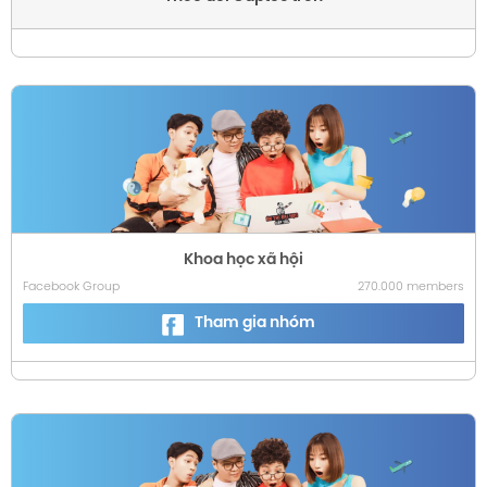
Khoa học xã hội
Facebook Group
270.000 members
Tham gia nhóm