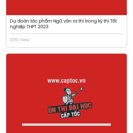
Dự đoán tác phẩm Ngữ văn ra thi trong kỳ thi Tốt
nghiệp THPT 2023
1290 View
Xem chi tiết