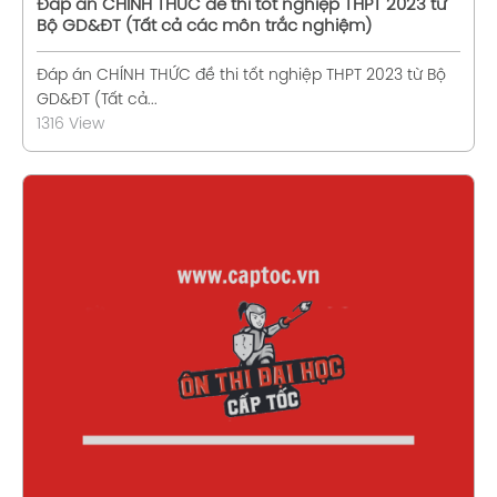
Đáp án CHÍNH THỨC đề thi tốt nghiệp THPT 2023 từ
Bộ GD&ĐT (Tất cả các môn trắc nghiệm)
Đáp án CHÍNH THỨC đề thi tốt nghiệp THPT 2023 từ Bộ
GD&ĐT (Tất cả...
1316 View
Xem chi tiết