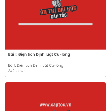
Xem chi tiết
Bài 1: Điện tích Định luật Cu-lông
Bài 1: Điện tích Định luật Cu-lông
342 View