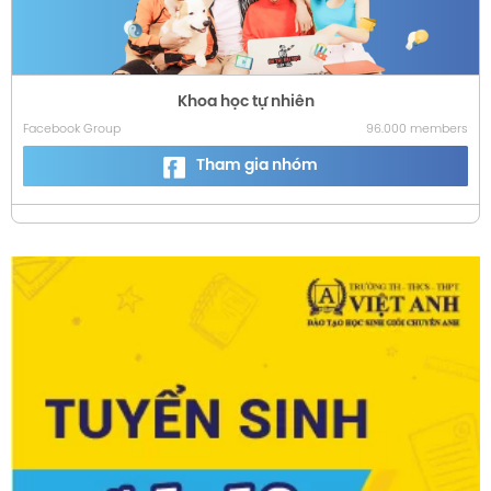
Khoa học tự nhiên
Facebook Group
96.000 members
Tham gia nhóm