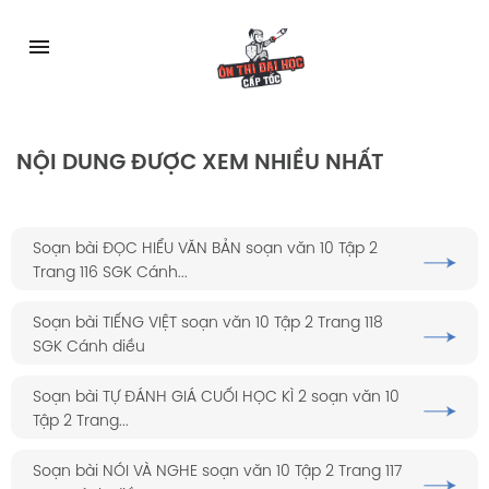
Skip
to
menu
content
NỘI DUNG ĐƯỢC XEM NHIỀU NHẤT
Soạn bài ĐỌC HIỂU VĂN BẢN soạn văn 10 Tập 2
Trang 116 SGK Cánh...
Soạn bài TIẾNG VIỆT soạn văn 10 Tập 2 Trang 118
SGK Cánh diều
Soạn bài TỰ ĐÁNH GIÁ CUỐI HỌC KÌ 2 soạn văn 10
Tập 2 Trang...
Soạn bài NÓI VÀ NGHE soạn văn 10 Tập 2 Trang 117