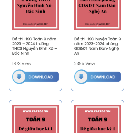
Đề thi HSG Toán 9 năm
Đề thi HSG huyện Toán 9
2023 – 2024 trường
năm 2023-2024 phòng
THCS Nguyễn Đình Xô –
GD&ĐT Nam Đàn-Nghệ
Bắc Ninh
An
1873 View
2395 View