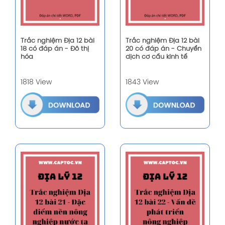
Trắc nghiệm Địa 12 bài
Trắc nghiệm Địa 12 bài
18 có đáp án - Đô thị
20 có đáp án - Chuyển
hóa
dịch cơ cấu kinh tế
1818 View
1843 View