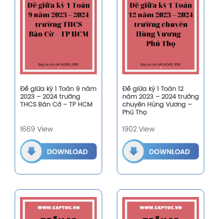
Đề giữa kỳ 1 Toán 9 năm
Đề giữa kỳ 1 Toán 12
2023 – 2024 trường
năm 2023 – 2024 trường
THCS Bàn Cờ – TP HCM
chuyên Hùng Vương –
Phú Thọ
1669 View
1902 View