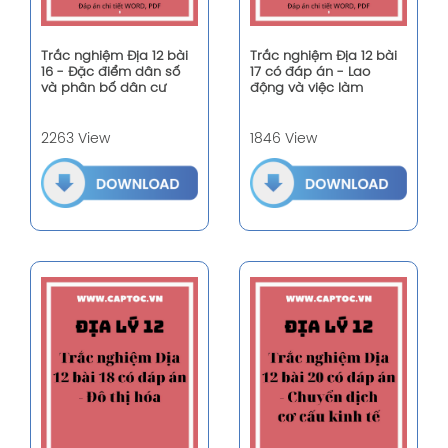
Trắc nghiệm Địa 12 bài
Trắc nghiệm Địa 12 bài
16 - Đặc điểm dân số
17 có đáp án - Lao
và phân bố dân cư
động và việc làm
2263 View
1846 View