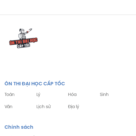
ÔN THI ĐẠI HỌC CẤP TỐC
Toán
Lý
Hóa
Sinh
Văn
Lịch sử
Địa lý
Chính sách