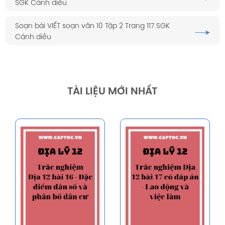
SGK Cánh diều
Soạn bài VIẾT soạn văn 10 Tập 2 Trang 117 SGK
Cánh diều
TÀI LIỆU MỚI NHẤT