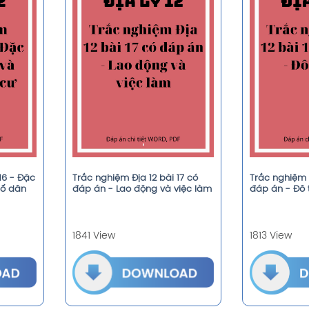
16 - Đặc
Trắc nghiệm Địa 12 bài 17 có
Trắc nghiệm Đ
bố dân
đáp án - Lao động và việc làm
đáp án - Đô 
1841 View
1813 View