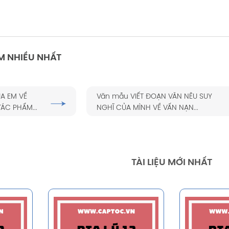
M NHIỀU NHẤT
A EM VỀ
Văn mẫu VIẾT ĐOẠN VĂN NÊU SUY
ÁC PHẨM...
NGHĨ CỦA MÌNH VỀ VẤN NẠN...
TÀI LIỆU MỚI NHẤT