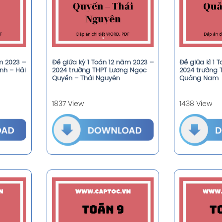
m 2023 –
Đề giữa kỳ 1 Toán 12 năm 2023 –
Đề giữa kì 1 
nh – Hải
2024 trường THPT Lương Ngọc
2024 trường 
Quyến – Thái Nguyên
Quảng Nam
1837 View
1438 View