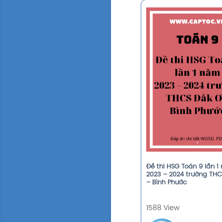
Đề thi HSG Toán 9 lần 
2023 – 2024 trường TH
– Bình Phước
1588 View