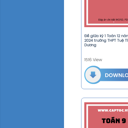
Đề giữa kỳ 1 Toán 12 nă
2024 trường THPT Tuệ Tĩ
Dương
1516 View