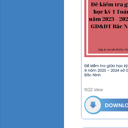
Đề kiểm tra giữa học kỳ
9 năm 2023 – 2024 sở 
Bắc Ninh
1522 View