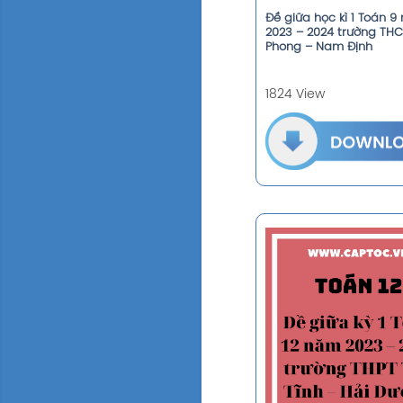
Đề giữa học kì 1 Toán 
2023 – 2024 trường THC
Phong – Nam Định
1824 View