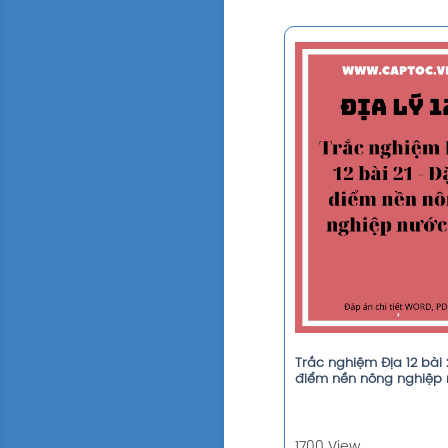
Trắc nghiệm Địa 12 bài 
điểm nền nông nghiệp 
1700 View