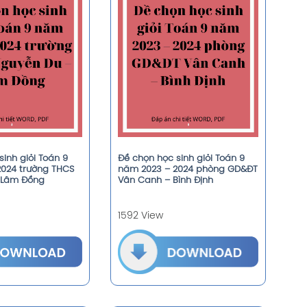
inh giỏi Toán 9
Đề chọn học sinh giỏi Toán 9
2024 trường THCS
năm 2023 – 2024 phòng GD&ĐT
 Lâm Đồng
Vân Canh – Bình Định
1592 View