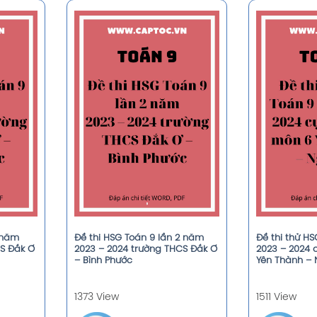
1 năm
Đề thi HSG Toán 9 lần 2 năm
Đề thi thử H
CS Đắk Ơ
2023 – 2024 trường THCS Đắk Ơ
2023 – 2024
– Bình Phước
Yên Thành – 
1373 View
1511 View