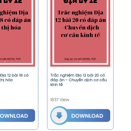
ịa 12 bài 18 có
Trắc nghiệm Địa 12 bài 20 có
thị hóa
đáp án - Chuyển dịch cơ cấu
kinh tế
1837 View