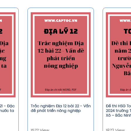
21 - Đặc
Trắc nghiệm Địa 12 bài 22 - Vấn
Đề thi HSG T
nước ta
đề phát triển nông nghiệp
2024 trường 
Xô – Bắc Nin
1577 View
1872 View