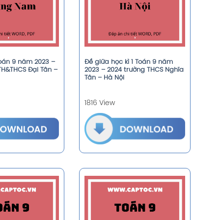
Toán 9 năm 2023 –
Đề giữa học kì 1 Toán 9 năm
TH&THCS Đại Tân –
2023 – 2024 trường THCS Nghĩa
Tân – Hà Nội
1816 View