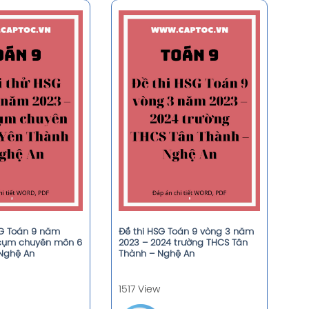
SG Toán 9 năm
Đề thi HSG Toán 9 vòng 3 năm
 cụm chuyên môn 6
2023 – 2024 trường THCS Tân
Nghệ An
Thành – Nghệ An
1517 View