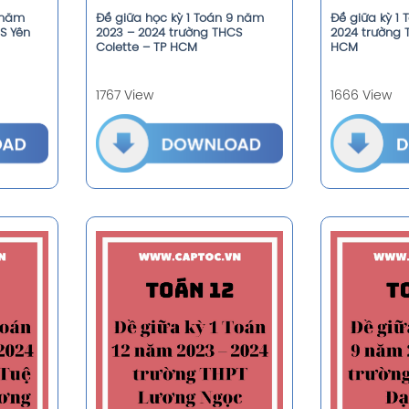
9 năm
Đề giữa học kỳ 1 Toán 9 năm
Đề giữa kỳ 1
S Yên
2023 – 2024 trường THCS
2024 trường 
Colette – TP HCM
HCM
1767 View
1666 View