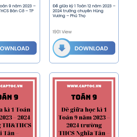
 Toán 9 năm 2023 –
Đề giữa kỳ 1 Toán 12 năm 2023 –
THCS Bàn Cờ – TP
2024 trường chuyên Hùng
Vương – Phú Thọ
1901 View