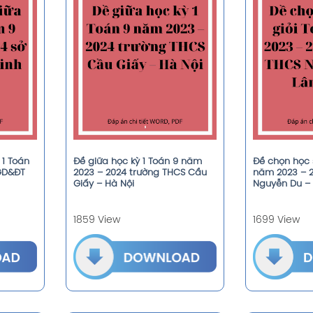
 1 Toán
Đề giữa học kỳ 1 Toán 9 năm
Đề chọn học s
GD&ĐT
2023 – 2024 trường THCS Cầu
năm 2023 – 
Giấy – Hà Nội
Nguyễn Du –
1859 View
1699 View