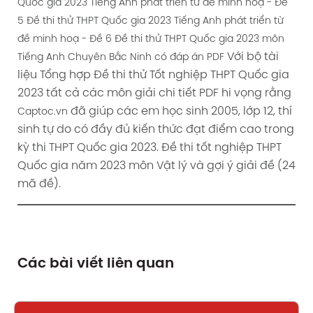
Quốc gia 2023 Tiếng Anh phát triển từ đề minh hoạ - Đề
5
Đề thi thử THPT Quốc gia 2023 Tiếng Anh phát triển từ
đề minh hoạ - Đề 6
Đề thi thử THPT Quốc gia 2023 môn
Với bộ tài
Tiếng Anh Chuyên Bắc Ninh có đáp án PDF
liệu Tổng hợp Đề thi thử Tốt nghiệp THPT Quốc gia
2023 tất cả các môn giải chi tiết PDF hi vọng rằng
đã giúp các em học sinh 2005, lớp 12, thí
Captoc.vn
sinh tự do có đầy đủ kiến thức đạt điểm cao trong
kỳ thi THPT Quốc gia 2023. Đề thi tốt nghiệp THPT
Quốc gia năm 2023 môn Vật lý và gợi ý giải đề (24
mã đề).
Các bài viết liên quan