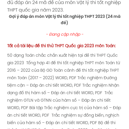
đủ đáp án 24 mã đề của môn Vật lý thi tốt nghiệp
THPT quốc gia năm 2023.
Gợi ý đáp án môn Vật lý thi tốt nghiệp THPT 2023 (24 mã
đề)
- Đang cập nhập -
Tất cả tài liệu đề thi thử THPT Quốc gia 2023 môn Toán:
50 dạng Toán chắc chắn xuất hiện tại đề thi THPT Quốc
gia 2023
Tổng hợp 41 đề thi tốt nghiệp THPT môn Toán từ
2016 – 2022 của Bộ GD
Toàn cảnh đề thi tốt nghiệp THPT
môn Toán (2017 – 2022) WORD, PDF
Trắc nghiệm Đường
tiệm cận – Đáp án chi tiết WORD, PDF
Trắc nghiệm Nhận
dạng đồ thị hàm số – Đáp án chi tiết WORD, PDF
Trắc
nghiệm GTLN và GTNN của hàm số – Đáp án chi tiết
WORD, PDF
Bài tập Trắc nghiệm cực trị của hàm số – Đáp
án chi tiết WORD, PDF
Trắc nghiệm sự đồng biến, nghịch
biến của hàm số – Đáp án chi tiết WORD, PDF
Bộ đề thi