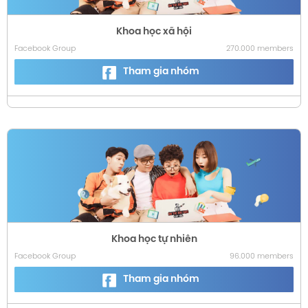
Khoa học xã hội
Facebook Group
270.000 members
Tham gia nhóm
Khoa học tự nhiên
Facebook Group
96.000 members
Tham gia nhóm