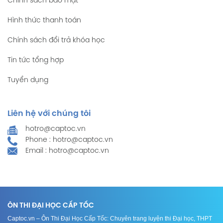
Chính sách bảo mật
Hình thức thanh toán
Chính sách đổi trả khóa học
Tin tức tổng hợp
Tuyển dụng
Liên hệ với chúng tôi
hotro@captoc.vn
Phone : hotro@captoc.vn
Email : hotro@captoc.vn
ÔN THI ĐẠI HỌC CẤP TỐC
Captoc.vn – Ôn Thi Đại Học Cấp Tốc: Chuyên trang luyện thi Đại học, THPT