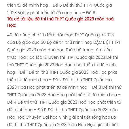
triển từ đề minh hoạ – Đề 5
Đề thi thử THPT Quốc gia
2023 Vật Lý phát triển từ đề minh hoạ – Đề 6
Tất cả tài liệu
đề thi thử
THPT Quốc gia 2023 môn Hoá
Học:
40 đề công phá 10 điểm Hóa học THPT Quốc gia 2023
của Bộ giáo dục
30 Bộ đề thi thử minh hoạ ĐẶC BIỆT THPT
Quốc gia 2023 môn Hoá học
Toàn bộ trọng tâm kiến
thức Hóa Học lớp 12 luyện thi THPT Quốc gia 2023
Đề thi
thử THPT Quốc gia 2023 Hoá Học phát triển từ đề minh
hoạ – Đề 1
Đề thi thử THPT Quốc gia 2023 Hoá Học phát
triển từ đề minh hoạ – Đề 2
Đề thi thử THPT Quốc gia
2023 Hoá Học phát triển từ đề minh hoạ – Đề 3
Đề thi thử
THPT Quốc gia 2023 Hoá Học phát triển từ đề minh hoạ –
Đề 4
Đề thi thử THPT Quốc gia 2023 Hoá Học phát triển từ
đề minh hoạ – Đề 5
Đề thi thử THPT Quốc gia 2023 môn
Hóa Học Chuyên Đại học Vinh giải chi tiết
Tổng hợp Bộ
đề thi thử THPT Quốc gia 2023 môn Hóa Học giải chi tiết