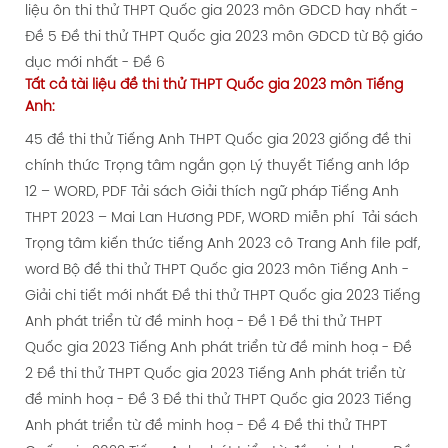
liệu ôn thi thử THPT Quốc gia 2023 môn GDCD hay nhất -
Đề 5
Đề thi thử THPT Quốc gia 2023 môn GDCD từ Bộ giáo
dục mới nhất - Đề 6
Tất cả tài liệu
đề thi thử
THPT Quốc gia 2023 môn Tiếng
Anh:
45 đề thi thử Tiếng Anh THPT Quốc gia 2023 giống đề thi
chính thức
Trọng tâm ngắn gọn Lý thuyết Tiếng anh lớp
12 – WORD, PDF
Tải sách Giải thích ngữ pháp Tiếng Anh
THPT 2023 – Mai Lan Hương PDF, WORD miễn phí
Tải sách
Trọng tâm kiến thức tiếng Anh 2023 cô Trang Anh file pdf,
word
Bộ đề thi thử THPT Quốc gia 2023 môn Tiếng Anh -
Giải chi tiết mới nhất
Đề thi thử THPT Quốc gia 2023 Tiếng
Anh phát triển từ đề minh hoạ - Đề 1
Đề thi thử THPT
Quốc gia 2023 Tiếng Anh phát triển từ đề minh hoạ - Đề
2
Đề thi thử THPT Quốc gia 2023 Tiếng Anh phát triển từ
đề minh hoạ - Đề 3
Đề thi thử THPT Quốc gia 2023 Tiếng
Anh phát triển từ đề minh hoạ - Đề 4
Đề thi thử THPT