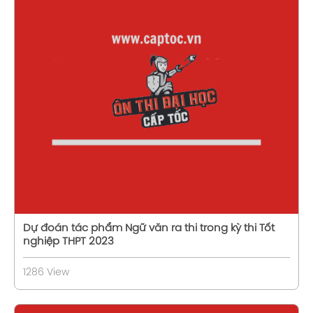
Xem chi tiết
Dự đoán tác phẩm Ngữ văn ra thi trong kỳ thi Tốt
nghiệp THPT 2023
1286 View