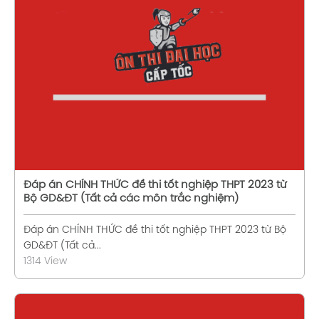
Xem chi tiết
Đáp án CHÍNH THỨC đề thi tốt nghiệp THPT 2023 từ
Bộ GD&ĐT (Tất cả các môn trắc nghiệm)
Đáp án CHÍNH THỨC đề thi tốt nghiệp THPT 2023 từ Bộ
GD&ĐT (Tất cả...
1314 View