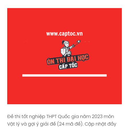
Đề thi tốt nghiệp THPT Quốc gia năm 2023 môn
Vật lý và gợi ý giải đề (24 mã đề). Cập nhật đầy