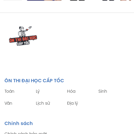
ÔN THI ĐẠI HỌC CẤP TỐC
Toán
Lý
Hóa
Sinh
Văn
Lịch sử
Địa lý
Chính sách