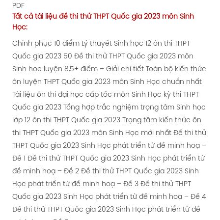
PDF
Tất cả tài liệu
đề thi thử
THPT Quốc gia 2023 môn Sinh
Học:
Chinh phục 10 điểm Lý thuyết Sinh học 12 ôn thi THPT
Quốc gia 2023
50 Đề thi thử THPT Quốc gia 2023 môn
Sinh học luyện 8,5+ điểm – Giải chi tiết
Toàn bộ kiến thức
ôn luyện THPT Quốc gia 2023 môn Sinh Học chuẩn nhất
Tài liệu ôn thi đại học cấp tốc môn Sinh Học kỳ thi THPT
Quốc gia 2023
Tổng hợp trắc nghiệm trọng tâm Sinh học
lớp 12 ôn thi THPT Quốc gia 2023
Trọng tâm kiến thức ôn
thi THPT Quốc gia 2023 môn Sinh Học mới nhất
Đề thi thử
THPT Quốc gia 2023 Sinh Học phát triển từ đề minh hoạ –
Đề 1
Đề thi thử THPT Quốc gia 2023 Sinh Học phát triển từ
đề minh hoạ – Đề 2
Đề thi thử THPT Quốc gia 2023 Sinh
Học phát triển từ đề minh hoạ – Đề 3
Đề thi thử THPT
Quốc gia 2023 Sinh Học phát triển từ đề minh hoạ – Đề 4
Đề thi thử THPT Quốc gia 2023 Sinh Học phát triển từ đề