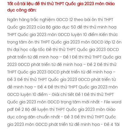
Tất cả tài liệu
đề thi thử
THPT Quốc gia 2023 môn Giáo
dục công dân:
Ngân hàng trắc nghiệm GDCD 12 theo bài ôn thi THPT
Quốc gia 2023 của Bộ giáo dục
50 đề thi thử minh hoạ
THPT Quốc gia 2023 môn GDCD luyện 10 điểm
Kiến thức
trọng tâm ôn thi THPT Quốc gia 2023 môn GDCD lớp 12 ôn
thi đại học cấp tốc
Đề thi thử THPT Quốc gia 2023 GDCD
phát triển từ đề minh hoạ – Đề 1
Đề thi thử THPT Quốc gia
2023 GDCD phát triển từ đề minh hoạ – Đề 2
Đề thi thử
THPT Quốc gia 2023 GDCD phát triển từ đề minh hoạ –
Đề 3
Đề thi thử THPT Quốc gia 2023 GDCD phát triển từ
đề minh hoạ – Đề 4
Đề thi thử THPT Quốc gia 2023 môn
GDCD luyện 10 điểm - Giải chi tiết Đề 1
Đề thi thử THPT
Quốc gia 2023 môn GDCD trọng tâm mới nhất - File word
pdf Đề 2
Bộ đề luyện thi THPT Quốc gia 2023 môn Giáo
dục công dân chuẩn nhất - Đề 3
Đề thi thử THPT Quốc
gia 2023 môn GDCD phát triển từ đề minh họa - Đề 4
Tài