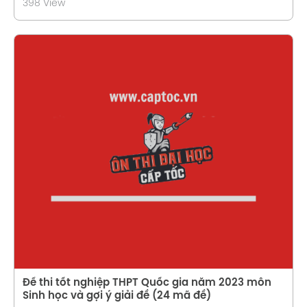
398 View
Xem chi tiết
Đề thi tốt nghiệp THPT Quốc gia năm 2023 môn
Sinh học và gợi ý giải đề (24 mã đề)