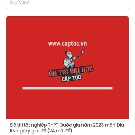
1277 View
Xem chi tiết
Đề thi tốt nghiệp THPT Quốc gia năm 2023 môn Địa
lí và gợi ý giải đề (24 mã đề)