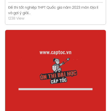
Đề thi tốt nghiệp THPT Quốc gia năm 2023 môn Địa lí
và gợi ý giải...
1238 View
Xem chi tiết