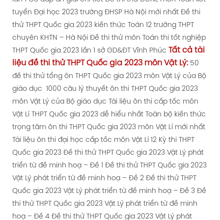
tuyển Đại học 2023 trường ĐHSP Hà Nội mới nhất
Đề thi
thử THPT Quốc gia 2023 kiến thức Toán 12 trường THPT
chuyên KHTN – Hà Nội
Đề thi thử môn Toán thi tốt nghiệp
Tất cả tài
THPT Quốc gia 2023 lần 1 sở GD&ĐT Vĩnh Phúc
liệu
đề thi thử
THPT Quốc gia 2023 môn Vật Lý:
50
đề thi thử tổng ôn THPT Quốc gia 2023 môn Vật Lý của Bộ
giáo dục
1000 câu lý thuyết ôn thi THPT Quốc gia 2023
môn Vật Lý của Bộ giáo dục
Tài liệu ôn thi cấp tốc môn
Vật Lí THPT Quốc gia 2023 dễ hiểu nhất
Toàn bộ kiến thức
trọng tâm ôn thi THPT Quốc gia 2023 môn Vật Lí mới nhất
Tài liệu ôn thi đại học cấp tốc môn Vật Lí 12 Kỳ thi THPT
Quốc gia 2023
Đề thi thử THPT Quốc gia 2023 Vật Lý phát
triển từ đề minh hoạ – Đề 1
Đề thi thử THPT Quốc gia 2023
Vật Lý phát triển từ đề minh hoạ – Đề 2
Đề thi thử THPT
Quốc gia 2023 Vật Lý phát triển từ đề minh hoạ – Đề 3
Đề
thi thử THPT Quốc gia 2023 Vật Lý phát triển từ đề minh
hoạ – Đề 4
Đề thi thử THPT Quốc gia 2023 Vật Lý phát