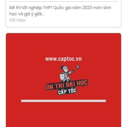
Đề thi tốt nghiệp THPT Quốc gia năm 2023 môn Sinh
học và gợi ý giải...
531 View
Xem chi tiết