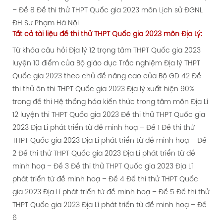
– Đề 8
Đề thi thử THPT Quốc gia 2023 môn Lịch sử ĐGNL
ĐH Sư Phạm Hà Nội
Tất cả tài liệu
đề thi thử
THPT Quốc gia 2023 môn Địa Lý:
Từ khóa câu hỏi Địa lý 12 trọng tâm THPT Quốc gia 2023
luyện 10 điểm của Bộ giáo dục
Trắc nghiệm Địa lý THPT
Quốc gia 2023 theo chủ đề nâng cao của Bộ GD
42 Đề
thi thử ôn thi THPT Quốc gia 2023 Địa lý xuất hiện 90%
trong đề thi
Hệ thống hóa kiến thức trọng tâm môn Địa Lí
12 luyện thi THPT Quốc gia 2023
Đề thi thử THPT Quốc gia
2023 Địa Lí phát triển từ đề minh hoạ – Đề 1
Đề thi thử
THPT Quốc gia 2023 Địa Lí phát triển từ đề minh hoạ – Đề
2
Đề thi thử THPT Quốc gia 2023 Địa Lí phát triển từ đề
minh hoạ – Đề 3
Đề thi thử THPT Quốc gia 2023 Địa Lí
phát triển từ đề minh hoạ – Đề 4
Đề thi thử THPT Quốc
gia 2023 Địa Lí phát triển từ đề minh hoạ – Đề 5
Đề thi thử
THPT Quốc gia 2023 Địa Lí phát triển từ đề minh hoạ – Đề
6