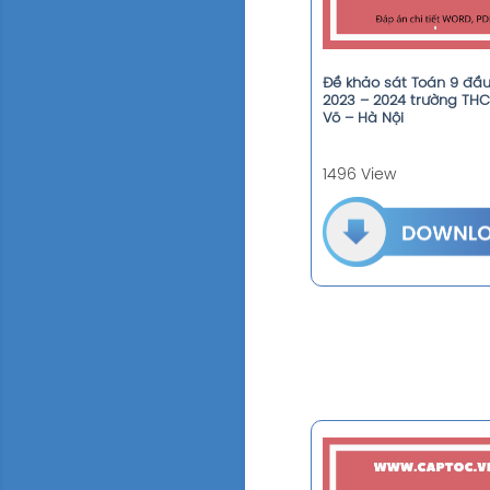
Đề khảo sát Toán 9 đầ
2023 – 2024 trường TH
Võ – Hà Nội
1496 View