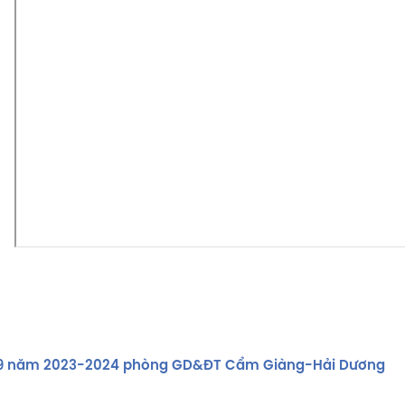
án 9 năm 2023-2024 phòng GD&ĐT Cẩm Giàng-Hải Dương