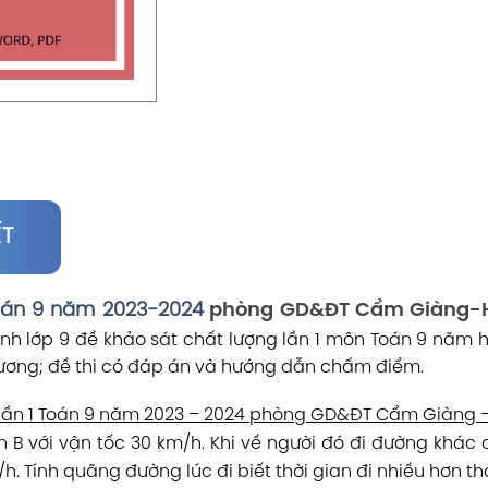
ẾT
Toán 9 năm 2023-2024
phòng GD&ĐT Cẩm Giàng-H
nh lớp 9 đề khảo sát chất lượng lần 1 môn Toán 9 năm
ương; đề thi có đáp án và hướng dẫn chấm điểm.
 lần 1 Toán 9 năm 2023 – 2024 phòng GD&ĐT Cẩm Giàng 
ến B với vận tốc 30 km/h. Khi về người đó đi đường khác
/h. Tính quãng đường lúc đi biết thời gian đi nhiều hơn thời