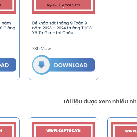
u năm
Đề khảo sát tháng 9 Toán 9
CS Giảng
năm 2023 – 2024 trường THCS
Xã Ta Gia – Lai Châu
785 View
Tài liệu được xem nhiều nh