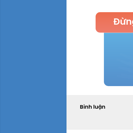
Đừng
Bình luận