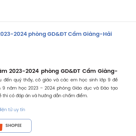
m 2023-2024 phòng GD&ĐT Cẩm Giàng-Hải
 năm 2023-2024 phòng GD&ĐT Cẩm Giàng-
ệu đến quý thầy, cô giáo và các em học sinh lớp 9 đề
án 9 năm học 2023 – 2024 phòng Giáo dục và Đào tạo
ề thi có đáp án và hướng dẫn chấm điểm.
ện tử uy tín
SHOPEE