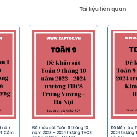
Tài liệu liên quan
 9 năm
Đề khảo sát Toán 9 tháng 10
Đề kiểm tra 
ĐT Cẩm
năm 2023 – 2024 trường THCS
2024 trường 