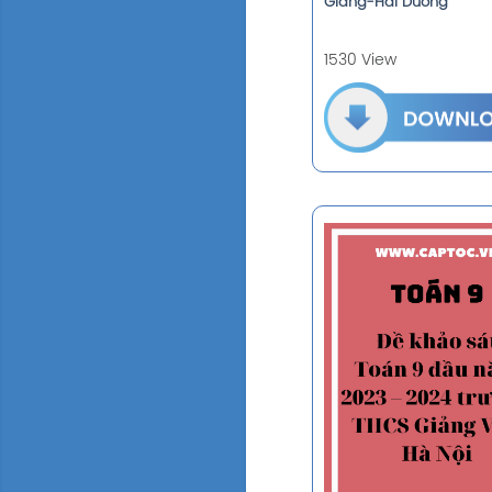
Giàng-Hải Dương
1530 View