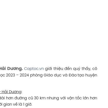
ải Dương.
Captoc.vn
giới thiệu đến quý thầy, cô
 học 2023 – 2024 phòng Giáo dục và Đào tạo huyện
– Hải Dương
:
 dài hơn đường cũ 30 km nhưng với vận tốc lớn hơn
 gian về là 1 giờ.