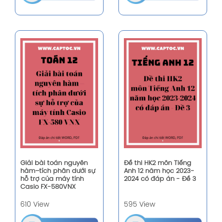
Giải bài toán nguyên
Đề thi HK2 môn Tiếng
hàm–tích phân dưới sự
Anh 12 năm học 2023-
hỗ trợ của máy tính
2024 có đáp án - Đề 3
Casio FX-580VNX
610 View
595 View