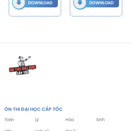
ÔN THI ĐẠI HỌC CẤP TỐC
Toán
Lý
Hóa
Sinh