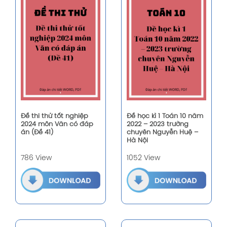
Đề thi thử tốt nghiệp
Đề học kì 1 Toán 10 năm
2024 môn Văn có đáp
2022 – 2023 trường
án (Đề 41)
chuyên Nguyễn Huệ –
Hà Nội
786 View
1052 View