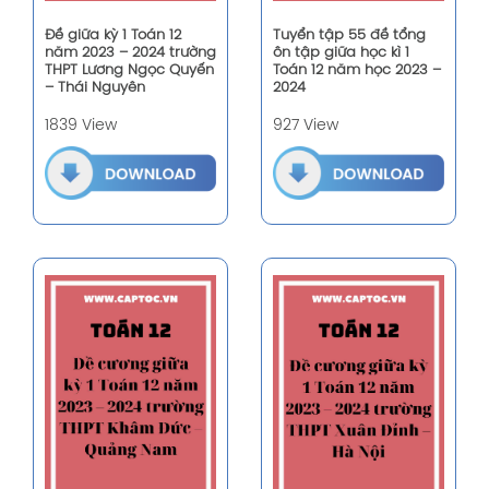
Đề giữa kỳ 1 Toán 12
Tuyển tập 55 đề tổng
năm 2023 – 2024 trường
ôn tập giữa học kì 1
THPT Lương Ngọc Quyến
Toán 12 năm học 2023 –
– Thái Nguyên
2024
1839 View
927 View