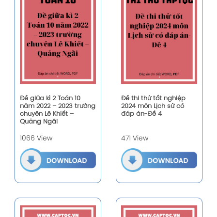
Đề giữa kì 2 Toán 10
Đề thi thử tốt nghiệp
năm 2022 – 2023 trường
2024 môn Lịch sử có
chuyên Lê Khiết –
đáp án-Đề 4
Quảng Ngãi
1066 View
471 View