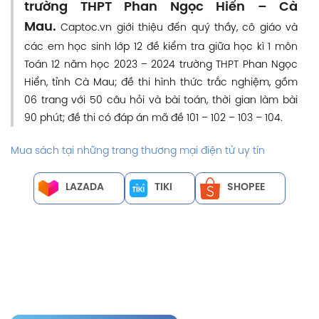
trường THPT Phan Ngọc Hiển – Cà
Mau.
Captoc.vn giới thiệu đến quý thầy, cô giáo và
các em học sinh lớp 12 đề kiểm tra giữa học kì 1 môn
Toán 12 năm học 2023 – 2024 trường THPT Phan Ngọc
Hiển, tỉnh Cà Mau; đề thi hình thức trắc nghiệm, gồm
06 trang với 50 câu hỏi và bài toán, thời gian làm bài
90 phút; đề thi có đáp án mã đề 101 – 102 – 103 – 104.
Mua sách tại những trang thương mại điện tử uy tín
LAZADA
TIKI
SHOPEE