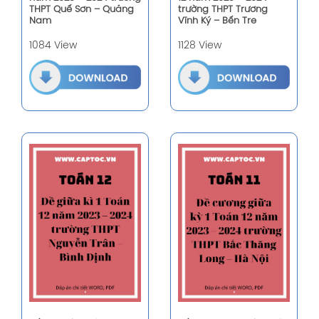
THPT Quế Sơn – Quảng
trường THPT Trương
Nam
Vĩnh Ký – Bến Tre
1084 View
1128 View