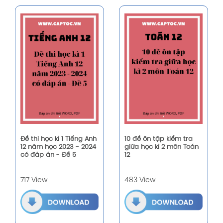
Đề thi học kì 1 Tiếng Anh
10 đề ôn tập kiểm tra
12 năm học 2023 - 2024
giữa học kì 2 môn Toán
có đáp án - Đề 5
12
717 View
483 View