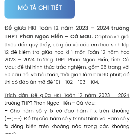
MÔ TẢ CHI TIẾT
Đề giữa HK1 Toán 12 năm 2023 – 2024
trường
THPT Phan Ngọc Hiển – Cà Mau.
Captoc.vn
giới
thiệu đến quý thầy, cô giáo và các em học sinh lớp
12 đề kiểm tra giữa học kì 1 môn Toán 12 năm học
2023 – 2024 trường THPT Phan Ngọc Hiển, tỉnh Cà
Mau; đề thi hình thức trắc nghiệm, gồm 06 trang với
50 câu hỏi và bài toán, thời gian làm bài 90 phút; đề
thi có đáp án mã đề 101 – 102 – 103 – 104.
Trích dẫn Đề giữa HK1 Toán 12 năm 2023 – 2024
trường THPT Phan Ngọc Hiển – Cà Mau
:
+ Cho hàm số y fx có đạo hàm f x trên khoảng
(−∞;+∞). Đồ thị của hàm số y fx như hình vẽ. Hàm số y
fx đồng biến trên khoảng nào trong các khoảng