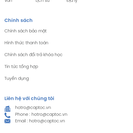
Văn
Lịch sử
Địa lý
Chính sách
Chính sách bảo mật
Hình thức thanh toán
Chính sách đổi trả khóa học
Tin tức tổng hợp
Tuyển dụng
Liên hệ với chúng tôi
hotro@captoc.vn
Phone : hotro@captoc.vn
Email : hotro@captoc.vn