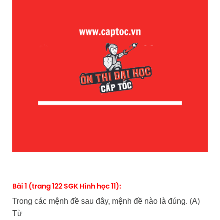
Bài 1 (trang 122 SGK Hình học 11):
Trong các mệnh đề sau đây, mệnh đề nào là đúng. (A)
Từ