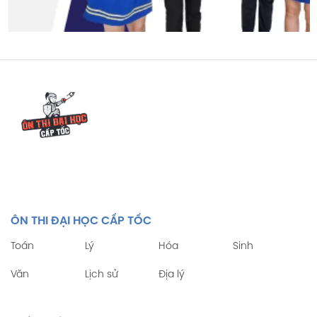
ÔN THI ĐẠI HỌC CẤP TỐC
Toán
Lý
Hóa
Sinh
Văn
Lịch sử
Địa lý