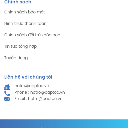
Chính sách
Chính sách bảo mật
Hình thức thanh toán
Chính sách đổi trả khóa học
Tin tức tổng hợp
Tuyển dụng
Liên hệ với chúng tôi
hotro@captoc.vn
Phone : hotro@captoc.vn
Email : hotro@captoc.vn