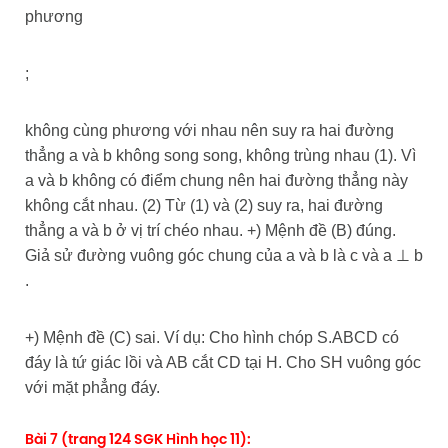
phương
;
không cùng phương với nhau nên suy ra hai đường
thẳng a và b không song song, không trùng nhau (1). Vì
a và b không có điểm chung nên hai đường thẳng này
không cắt nhau. (2) Từ (1) và (2) suy ra, hai đường
thẳng a và b ở vị trí chéo nhau. +) Mệnh đề (B) đúng.
Giả sử đường vuông góc chung của a và b là c và a ⊥ b
.
+) Mệnh đề (C) sai. Ví dụ: Cho hình chóp S.ABCD có
đáy là tứ giác lồi và AB cắt CD tại H. Cho SH vuông góc
với mặt phẳng đáy.
Bài 7 (trang 124 SGK Hình học 11):