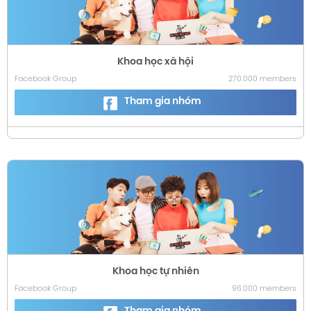
Khoa học xã hội
Facebook Group
270.000 members
Tham gia nhóm
Khoa học tự nhiên
Facebook Group
96.000 members