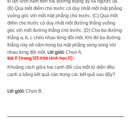
kì lần lượt nằm trên hai đường thẳng ấy và ngược lại.
(B) Qua một điểm cho trước có duy nhất một mặt phẳng
vuông góc với một mặt phẳng cho trước. (C) Qua một
điểm cho trước có duy nhất một đường thẳng vuông
góc với một đường thẳng cho trước. (D) Cho ba đường
thẳng a, b, c chéo nhau từng đôi một. Khi đó ba đường
thẳng này sẽ nằm trong ba mặt phẳng song song với
nhau từng đôi một.
Chọn A.
Lời giải:
Bài 11 (trang 125 SGK Hình học 11):
Khoảng cách giữa hai cạnh đối của một tứ diện đều
cạnh a bằng kết quả nào trong các kết quả sau đây?
Chọn B.
Lời giải: