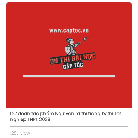
Xem chi tiết
Dự đoán tác phẩm Ngữ văn ra thi trong kỳ thi Tốt
nghiệp THPT 2023
1287 View