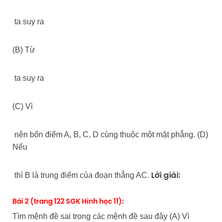
ta suy ra
(B) Từ
ta suy ra
(C) Vì
nên bốn điểm A, B, C, D cùng thuộc một mặt phẳng. (D)
Nếu
thì B là trung điểm của đoạn thẳng AC.
Lời giải:
Bài 2 (trang 122 SGK Hình học 11):
Tìm mệnh đề sai trong các mệnh đề sau đây (A) Vì