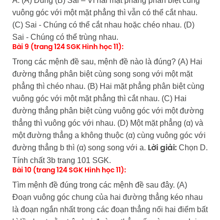
A. (A) Đúng (B) Sai – Vì hai mặt phẳng phân biệt cùng
vuông góc với một mặt phẳng thì vẫn có thể cắt nhau.
(C) Sai - Chúng có thể cắt nhau hoặc chéo nhau. (D)
Sai - Chúng có thể trùng nhau.
Bài 9 (trang 124 SGK Hình học 11):
Trong các mệnh đề sau, mệnh đề nào là đúng? (A) Hai
đường thẳng phân biệt cùng song song với một mặt
phẳng thì chéo nhau. (B) Hai mặt phẳng phân biệt cùng
vuông góc với một mặt phẳng thì cắt nhau. (C) Hai
đường thẳng phân biệt cùng vuông góc với một đường
thẳng thì vuông góc với nhau. (D) Một mặt phẳng (α) và
một đường thẳng a không thuộc (α) cùng vuông góc với
đường thẳng b thì (α) song song với a.
Chọn D.
Lời giải:
Tính chất 3b trang 101 SGK.
Bài 10 (trang 124 SGK Hình học 11):
Tìm mệnh đề đúng trong các mệnh đề sau đây. (A)
Đoạn vuông góc chung của hai đường thẳng kéo nhau
là đoạn ngắn nhất trong các đoạn thẳng nối hai điểm bất