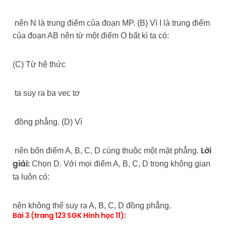
nên N là trung điểm của đoạn MP. (B) Vì I là trung điểm
của đoạn AB nên từ một điểm O bất kì ta có:
(C) Từ hệ thức
ta suy ra ba vec tơ
đồng phẳng. (D) Vì
nên bốn điểm A, B, C, D cùng thuộc một mặt phẳng.
Lời
Chọn D. Với mọi điểm A, B, C, D trong không gian
giải:
ta luôn có:
nên không thể suy ra A, B, C, D đồng phẳng.
Bài 3 (trang 123 SGK Hình học 11):