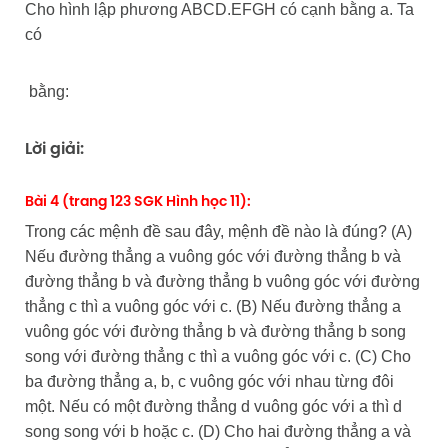
Cho hình lập phương ABCD.EFGH có cạnh bằng a. Ta
có
bằng:
Lời giải:
Bài 4 (trang 123 SGK Hình học 11):
Trong các mệnh đề sau đây, mệnh đề nào là đúng? (A)
Nếu đường thẳng a vuông góc với đường thẳng b và
đường thẳng b và đường thẳng b vuông góc với đường
thẳng c thì a vuông góc với c. (B) Nếu đường thẳng a
vuông góc với đường thẳng b và đường thẳng b song
song với đường thẳng c thì a vuông góc với c. (C) Cho
ba đường thẳng a, b, c vuông góc với nhau từng đôi
một. Nếu có một đường thẳng d vuông góc với a thì d
song song với b hoặc c. (D) Cho hai đường thẳng a và