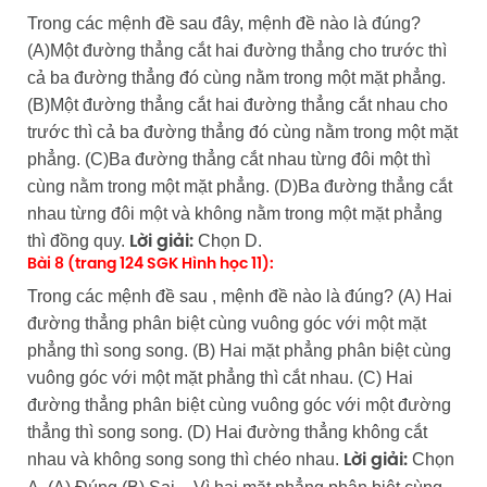
Trong các mệnh đề sau đây, mệnh đề nào là đúng?
(A)Một đường thẳng cắt hai đường thẳng cho trước thì
cả ba đường thẳng đó cùng nằm trong một mặt phẳng.
(B)Một đường thẳng cắt hai đường thẳng cắt nhau cho
trước thì cả ba đường thẳng đó cùng nằm trong một mặt
phẳng. (C)Ba đường thẳng cắt nhau từng đôi một thì
cùng nằm trong một mặt phẳng. (D)Ba đường thẳng cắt
nhau từng đôi một và không nằm trong một mặt phẳng
thì đồng quy.
Chọn D.
Lời giải:
Bài 8 (trang 124 SGK Hình học 11):
Trong các mệnh đề sau , mệnh đề nào là đúng? (A) Hai
đường thẳng phân biệt cùng vuông góc với một mặt
phẳng thì song song. (B) Hai mặt phẳng phân biệt cùng
vuông góc với một mặt phẳng thì cắt nhau. (C) Hai
đường thẳng phân biệt cùng vuông góc với một đường
thẳng thì song song. (D) Hai đường thẳng không cắt
nhau và không song song thì chéo nhau.
Chọn
Lời giải: