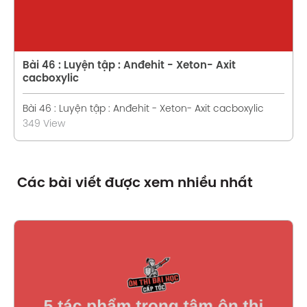
Bài 46 : Luyện tập : Anđehit - Xeton- Axit
cacboxylic
Bài 46 : Luyện tập : Anđehit - Xeton- Axit cacboxylic
349 View
Các bài viết được xem nhiều nhất