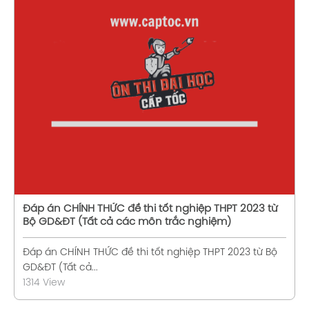
Xem chi tiết
Đáp án CHÍNH THỨC đề thi tốt nghiệp THPT 2023 từ
Bộ GD&ĐT (Tất cả các môn trắc nghiệm)
Đáp án CHÍNH THỨC đề thi tốt nghiệp THPT 2023 từ Bộ
GD&ĐT (Tất cả...
1314 View