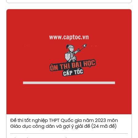
Xem chi tiết
Đề thi tốt nghiệp THPT Quốc gia năm 2023 môn
Giáo dục công dân và gợi ý giải đề (24 mã đề)