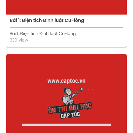
Bài 1: Điện tích Định luật Cu-lông
Bài 1: Điện tích Định luật Cu-lông
339 View
Xem chi tiết