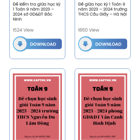
Đề kiểm tra giữa học kỳ
Đề giữa học kỳ 1 Toán 9
1 Toán 9 năm 2023 –
năm 2023 – 2024 trường
2024 sở GD&ĐT Bắc
THCS Cầu Giấy – Hà Nội
Ninh
1524 View
1860 View