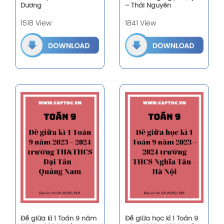
Dương
– Thái Nguyên
1518 View
1841 View
Đề giữa kì 1 Toán 9 năm
Đề giữa học kì 1 Toán 9