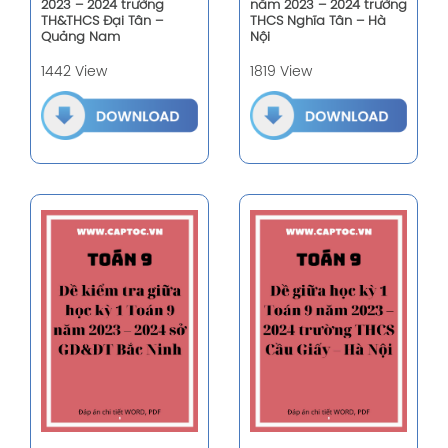
2023 – 2024 trường
năm 2023 – 2024 trường
TH&THCS Đại Tân –
THCS Nghĩa Tân – Hà
Quảng Nam
Nội
1442 View
1819 View