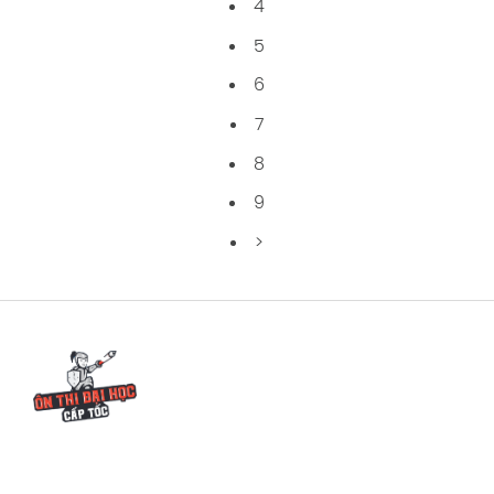
4
5
6
7
8
9
>