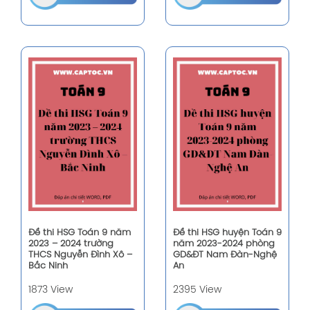
Đề thi HSG Toán 9 năm
Đề thi HSG huyện Toán 9
2023 – 2024 trường
năm 2023-2024 phòng
THCS Nguyễn Đình Xô –
GD&ĐT Nam Đàn-Nghệ
Bắc Ninh
An
1873 View
2395 View