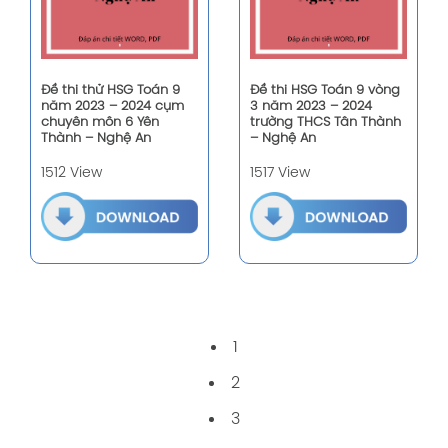
Đề thi thử HSG Toán 9
Đề thi HSG Toán 9 vòng
năm 2023 – 2024 cụm
3 năm 2023 – 2024
chuyên môn 6 Yên
trường THCS Tân Thành
Thành – Nghệ An
– Nghệ An
1512 View
1517 View
1
2
3