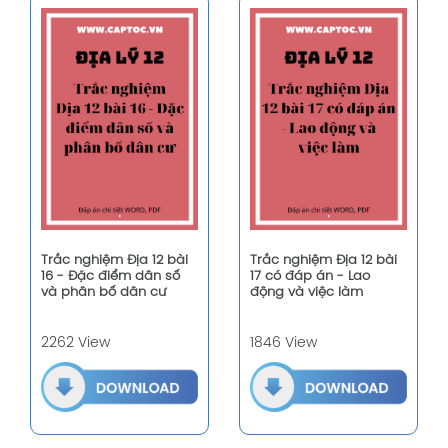
Trắc nghiệm Địa 12 bài
Trắc nghiệm Địa 12 bài
16 - Đặc điểm dân số
17 có đáp án - Lao
và phân bố dân cư
động và việc làm
2262 View
1846 View