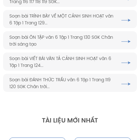
Trang 116 117 118 119 SGK...
Soạn bài TRÌNH BÀY VỀ MỘT CẢNH SINH HOẠT văn
6 Tập 1 Trang 129...
Soạn bài ÔN TẬP văn 6 Tập 1 Trang 130 SGK Chân
trời sáng tạo
Soạn bài VIẾT BÀI VĂN TẢ CẢNH SINH HOẠT văn 6
Tập 1 Trang 124...
Soạn bài ĐÁNH THỨC TRẦU văn 6 Tập 1 Trang 119
120 SGK Chân trời...
TÀI LIỆU MỚI NHẤT