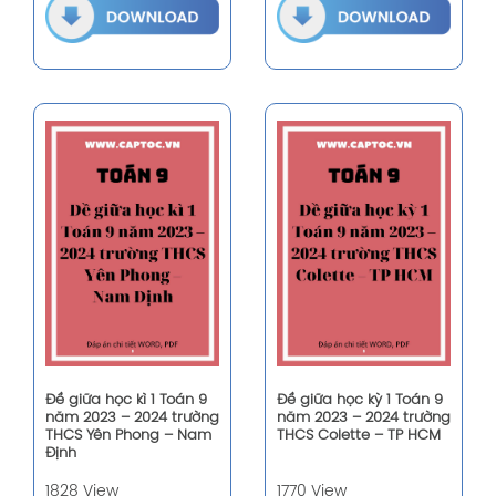
Đề giữa học kì 1 Toán 9
Đề giữa học kỳ 1 Toán 9
năm 2023 – 2024 trường
năm 2023 – 2024 trường
THCS Yên Phong – Nam
THCS Colette – TP HCM
Định
1828 View
1770 View