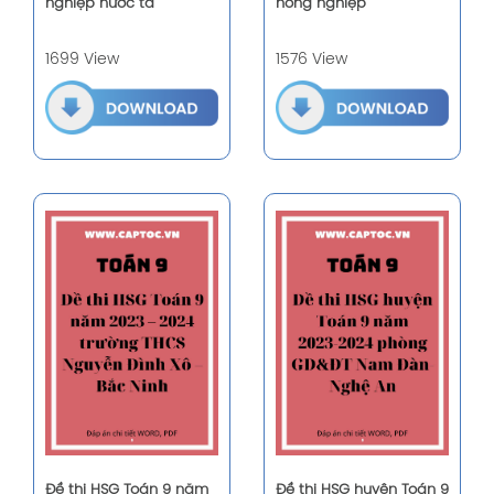
nghiệp nước ta
nông nghiệp
1699 View
1576 View
Đề thi HSG Toán 9 năm
Đề thi HSG huyện Toán 9