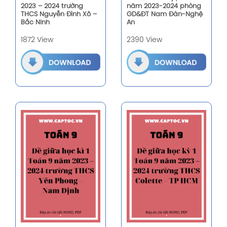
2023 – 2024 trường
năm 2023-2024 phòng
THCS Nguyễn Đình Xô –
GD&ĐT Nam Đàn-Nghệ
Bắc Ninh
An
1872 View
2390 View