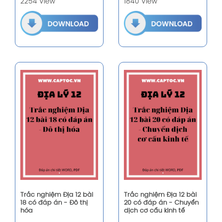
2254 View
1840 View
Trắc nghiệm Địa 12 bài
Trắc nghiệm Địa 12 bài
18 có đáp án - Đô thị
20 có đáp án - Chuyển
hóa
dịch cơ cấu kinh tế