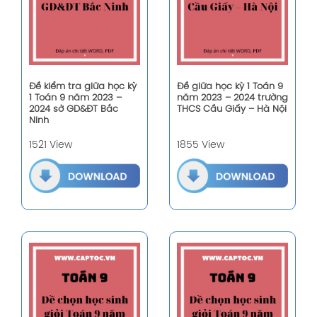
Đề kiểm tra giữa học kỳ
Đề giữa học kỳ 1 Toán 9
1 Toán 9 năm 2023 –
năm 2023 – 2024 trường
2024 sở GD&ĐT Bắc
THCS Cầu Giấy – Hà Nội
Ninh
1521 View
1855 View