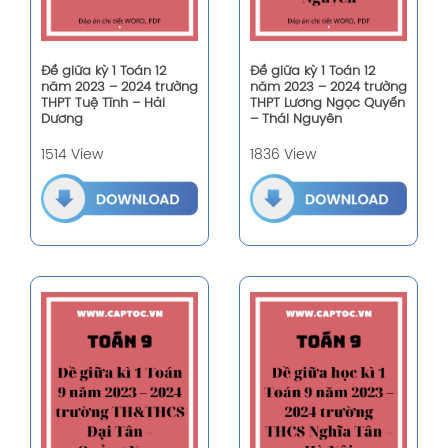
Đề giữa kỳ 1 Toán 12
Đề giữa kỳ 1 Toán 12
năm 2023 – 2024 trường
năm 2023 – 2024 trường
THPT Tuệ Tĩnh – Hải
THPT Lương Ngọc Quyến
Dương
– Thái Nguyên
1514 View
1836 View