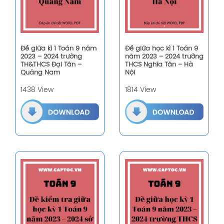
Đề giữa kì 1 Toán 9 năm
Đề giữa học kì 1 Toán 9
2023 – 2024 trường
năm 2023 – 2024 trường
TH&THCS Đại Tân –
THCS Nghĩa Tân – Hà
Quảng Nam
Nội
1438 View
1814 View