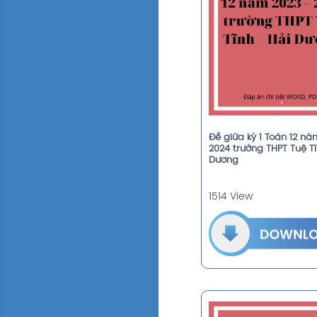
Đề giữa kỳ 1 Toán 12 nă
2024 trường THPT Tuệ Tĩ
Dương
1514 View