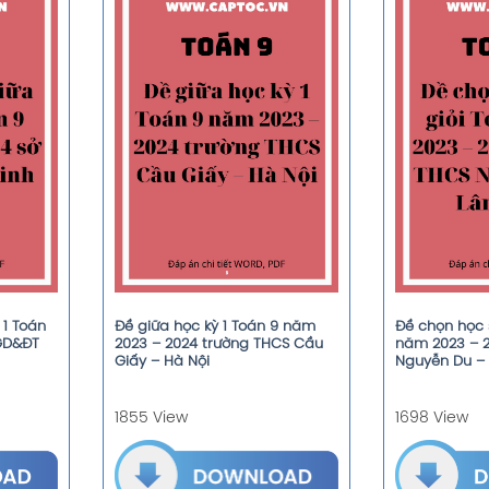
 1 Toán
Đề giữa học kỳ 1 Toán 9 năm
Đề chọn học s
GD&ĐT
2023 – 2024 trường THCS Cầu
năm 2023 – 
Giấy – Hà Nội
Nguyễn Du –
1855 View
1698 View