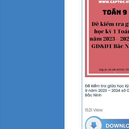
Đề kiểm tra giữa học kỳ
9 năm 2023 – 2024 sở 
Bắc Ninh
1521 View