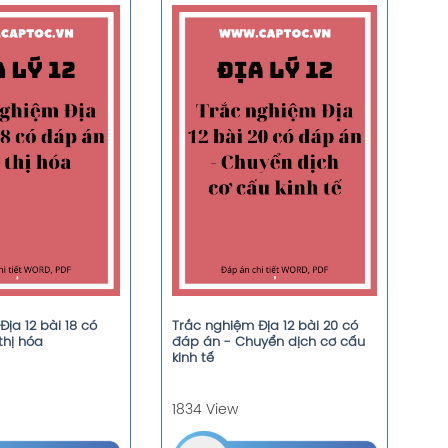
ịa 12 bài 18 có
Trắc nghiệm Địa 12 bài 20 có
thị hóa
đáp án - Chuyển dịch cơ cấu
kinh tế
1834 View