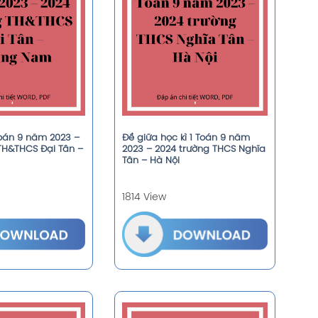
Toán 9 năm 2023 –
Đề giữa học kì 1 Toán 9 năm
TH&THCS Đại Tân –
2023 – 2024 trường THCS Nghĩa
Tân – Hà Nội
1814 View