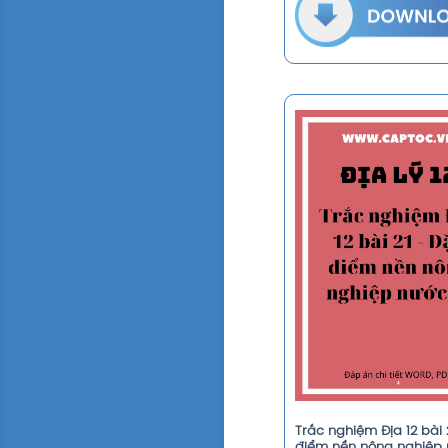
Trắc nghiệm Địa 12 bài 
điểm nền nông nghiệp 