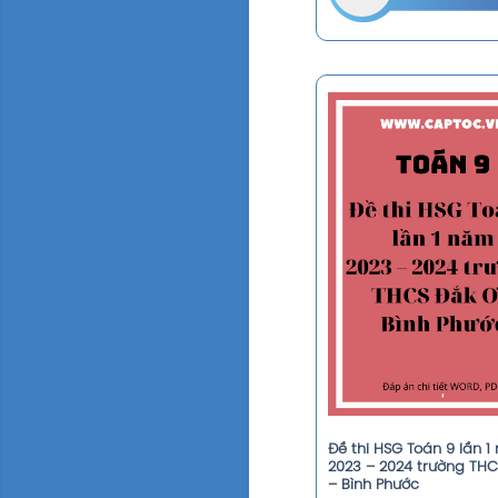
Đề thi HSG Toán 9 lần 
2023 – 2024 trường TH
– Bình Phước