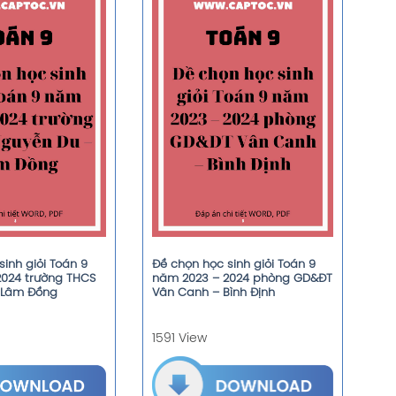
inh giỏi Toán 9
Đề chọn học sinh giỏi Toán 9
2024 trường THCS
năm 2023 – 2024 phòng GD&ĐT
 Lâm Đồng
Vân Canh – Bình Định
1591 View