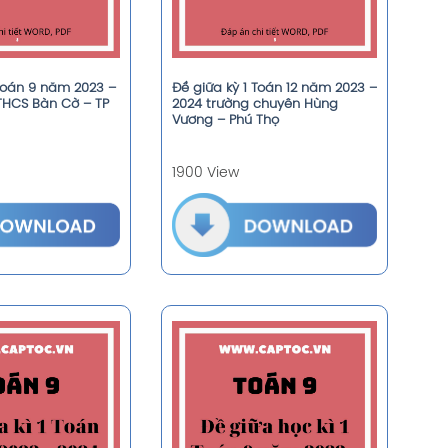
 Toán 9 năm 2023 –
Đề giữa kỳ 1 Toán 12 năm 2023 –
THCS Bàn Cờ – TP
2024 trường chuyên Hùng
Vương – Phú Thọ
1900 View