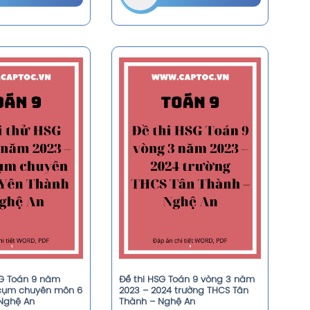
SG Toán 9 năm
Đề thi HSG Toán 9 vòng 3 năm
 cụm chuyên môn 6
2023 – 2024 trường THCS Tân
Nghệ An
Thành – Nghệ An