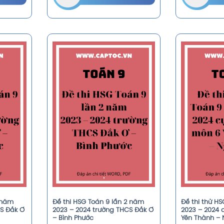
1 năm
Đề thi HSG Toán 9 lần 2 năm
Đề thi thử H
CS Đắk Ơ
2023 – 2024 trường THCS Đắk Ơ
2023 – 2024
– Bình Phước
Yên Thành – 