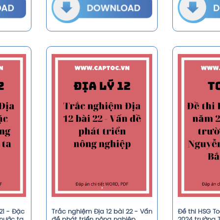
21 - Đặc
Trắc nghiệm Địa 12 bài 22 - Vấn
Đề thi HSG T
nước ta
đề phát triển nông nghiệp
2024 trường 