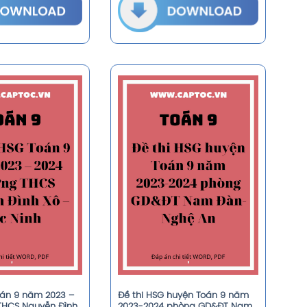
oán 9 năm 2023 –
Đề thi HSG huyện Toán 9 năm
THCS Nguyễn Đình
2023-2024 phòng GD&ĐT Nam