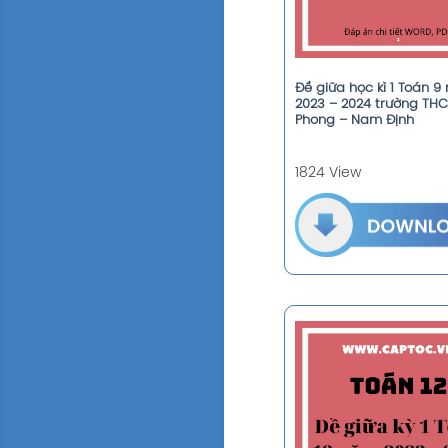
Đề giữa học kì 1 Toán 
2023 – 2024 trường THC
Phong – Nam Định
1824 View