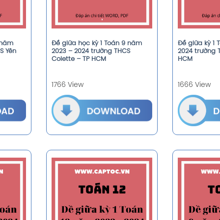
9 năm
Đề giữa học kỳ 1 Toán 9 năm
Đề giữa kỳ 1
S Yên
2023 – 2024 trường THCS
2024 trường 
Colette – TP HCM
HCM
1766 View
1666 View