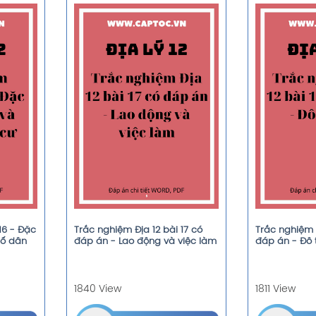
16 - Đặc
Trắc nghiệm Địa 12 bài 17 có
Trắc nghiệm Đ
bố dân
đáp án - Lao động và việc làm
đáp án - Đô 
1840 View
1811 View