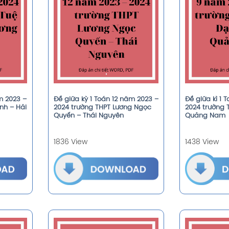
m 2023 –
Đề giữa kỳ 1 Toán 12 năm 2023 –
Đề giữa kì 1 
nh – Hải
2024 trường THPT Lương Ngọc
2024 trường 
Quyến – Thái Nguyên
Quảng Nam
1836 View
1438 View