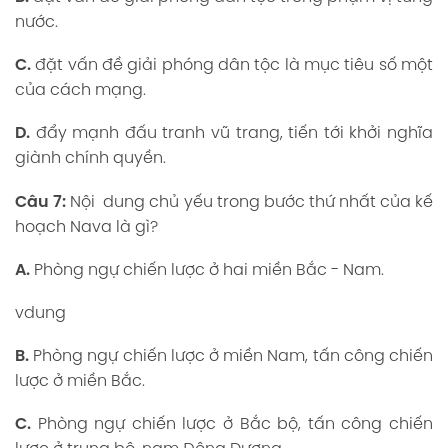
nước.
C.
đặt vấn đề giải phóng dân tộc là mục tiêu số một
của cách mạng.
D.
đẩy mạnh đấu tranh vũ trang, tiến tới khởi nghĩa
giành chính quyền.
Câu 7:
Nội dung chủ yếu trong bước thứ nhất của kế
hoạch Nava là gì?
A.
Phòng ngự chiến lược ở hai miền Bắc - Nam.
vdung
B.
Phòng ngự chiến lược ở miền Nam, tấn công chiến
lược ở miền Bắc.
C.
Phòng ngự chiến lược ở Bắc bộ, tấn công chiến