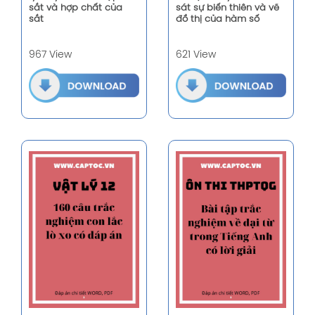
sắt và hợp chất của
sát sự biến thiên và vẽ
sắt
đồ thị của hàm số
967 View
621 View