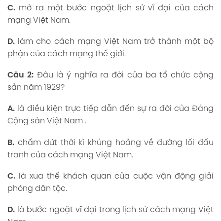
C.
mở ra một bước ngoặt lịch sử vĩ đại của cách
mạng Việt Nam.
D.
làm cho cách mạng Việt Nam trở thành một bộ
phận của cách mạng thế giới.
Câu 2:
Đâu là ý nghĩa ra đời của ba tổ chức cộng
sản năm 1929?
A.
là điều kiện trực tiếp dẫn đến sự ra đời của Đảng
Cộng sản Việt Nam .
B.
chấm dứt thời kì khủng hoảng về đường lối đấu
tranh của cách mạng Việt Nam.
C.
là xua thế khách quan của cuộc vận động giải
phóng dân tộc.
D.
là bước ngoặt vĩ đại trong lịch sử cách mạng Việt