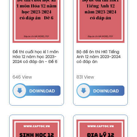
Đề thi cuối học kì 1 môn
Bộ đề ôn thi HK1 Tiếng
Hóa 12 năm học 2023-
Anh 12 năm 2023-2024
2024 có đáp án - Đề 6
có đáp án
646 View
831 View