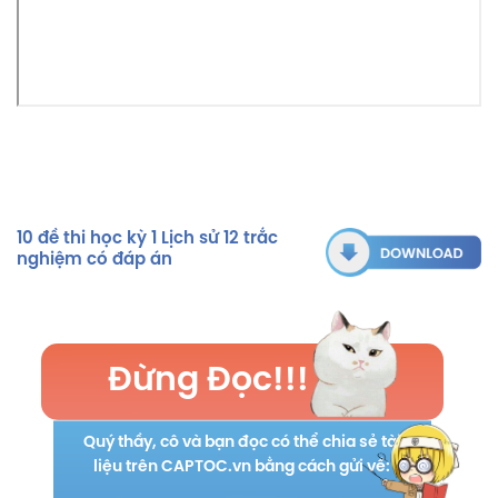
10 đề thi học kỳ 1 Lịch sử 12 trắc
nghiệm có đáp án
Đừng Đọc!!!
Quý thầy, cô và bạn đọc có thể chia sẻ tài
liệu trên CAPTOC.vn bằng cách gửi về: