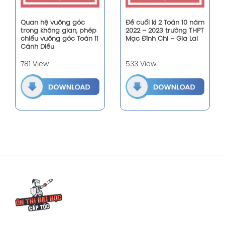
Quan hệ vuông góc
Đề cuối kì 2 Toán 10 năm
trong không gian, phép
2022 – 2023 trường THPT
chiếu vuông góc Toán 11
Mạc Đĩnh Chi – Gia Lai
Cánh Diều
781 View
533 View