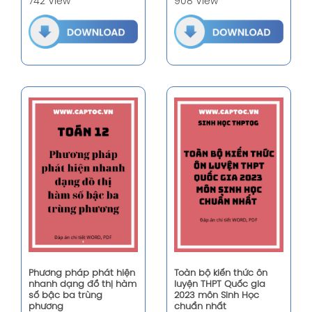
742 View
908 View
Phương pháp phát hiện
Toàn bộ kiến thức ôn
nhanh dạng đồ thị hàm
luyện THPT Quốc gia
số bậc ba trùng
2023 môn Sinh Học
phương
chuẩn nhất