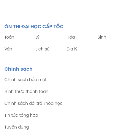
ÔN THI ĐẠI HỌC CẤP TỐC
Toán
Lý
Hóa
Sinh
Văn
Lịch sử
Địa lý
Chính sách
Chính sách bảo mật
Hình thức thanh toán
Chính sách đổi trả khóa học
Tin tức tổng hợp
Tuyển dụng