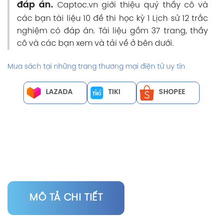
đáp án.
Captoc.vn giới thiệu quý thầy cô và
các bạn tài liệu 10 đề thi học kỳ 1 Lịch sử 12 trắc
nghiệm có đáp án. Tài liệu gồm 37 trang, thầy
cô và các bạn xem và tải về ở bên dưới.
Mua sách tại những trang thương mại điện tử uy tín
LAZADA
TIKI
SHOPEE
MÔ TẢ CHI TIẾT