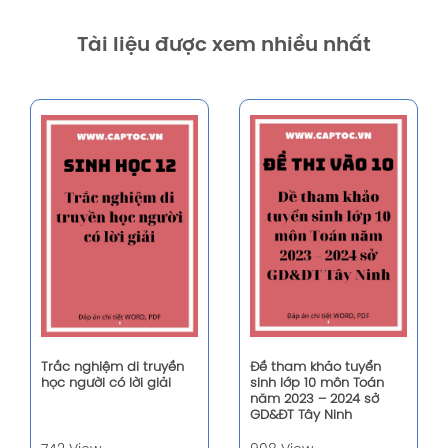
Tài liệu được xem nhiều nhất
Trắc nghiệm di truyền
Đề tham khảo tuyển
học người có lời giải
sinh lớp 10 môn Toán
năm 2023 – 2024 sở
GD&ĐT Tây Ninh