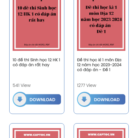
10 đề thi Sinh học 12 HK 1
Đề thi học kì 1 môn Địa
có đáp án rất hay
12 năm học 2023-2024
có đáp án - Đề 1
541 View
1277 View