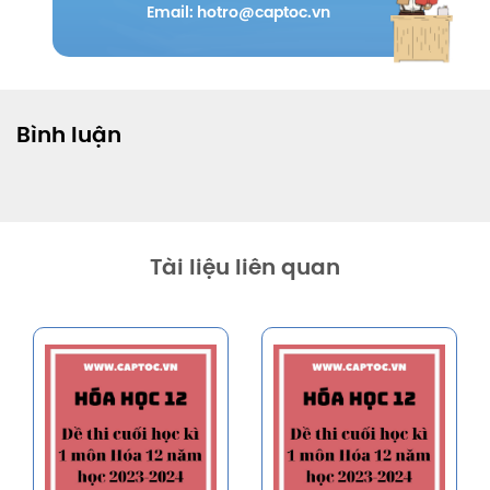
Email: hotro@captoc.vn
Bình luận
Tài liệu liên quan