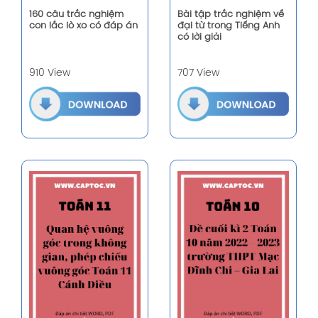
160 câu trắc nghiệm
Bài tập trắc nghiệm về
con lắc lò xo có đáp án
đại từ trong Tiếng Anh
có lời giải
910 View
707 View