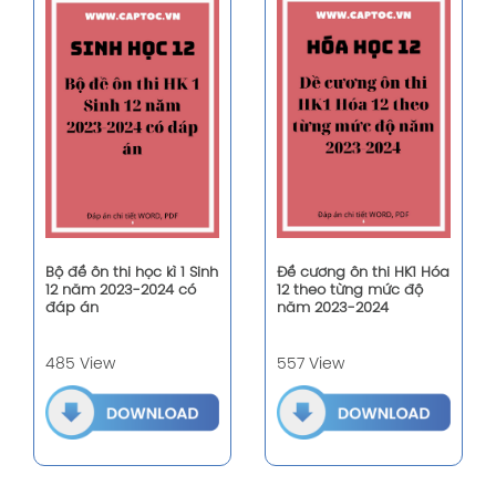
Bộ đề ôn thi học kì 1 Sinh
Đề cương ôn thi HK1 Hóa
12 năm 2023-2024 có
12 theo từng mức độ
đáp án
năm 2023-2024
485 View
557 View