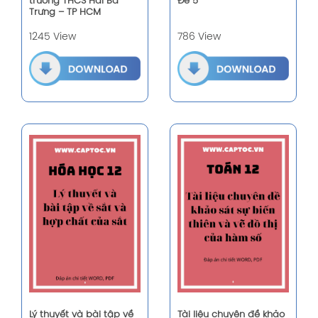
trường THCS Hai Bà
Đề 5
Trưng – TP HCM
1245 View
786 View
Lý thuyết và bài tập về
Tài liệu chuyên đề khảo