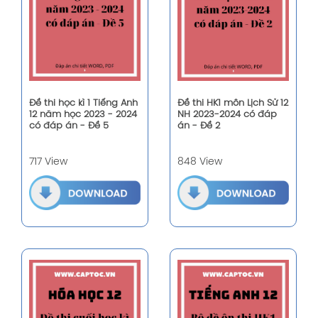
Đề thi học kì 1 Tiếng Anh
Đề thi HK1 môn Lịch Sử 12
12 năm học 2023 - 2024
NH 2023-2024 có đáp
có đáp án - Đề 5
án - Đề 2
717 View
848 View