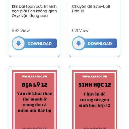
138 bài toán cực trị hình
Chuyên đề Este-Lipit
học giải tích không gian
Hóa 12
Oxyz vận dụng cao
892 View
621 View