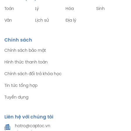
Toán
Lý
Hóa
Sinh
Văn
Lịch sử
Địa lý
Chính sách
Chính sách bảo mật
Hình thức thanh toán
Chính sách đổi trả khóa học
Tin tức tổng hợp
Tuyển dụng
Liên hệ với chúng tôi
hotro@captoc.vn