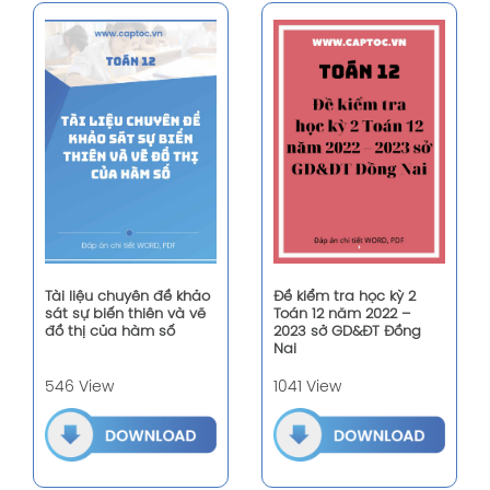
Tài liệu chuyên đề khảo
Đề kiểm tra học kỳ 2
sát sự biến thiên và vẽ
Toán 12 năm 2022 –
đồ thị của hàm số
2023 sở GD&ĐT Đồng
Nai
546 View
1041 View