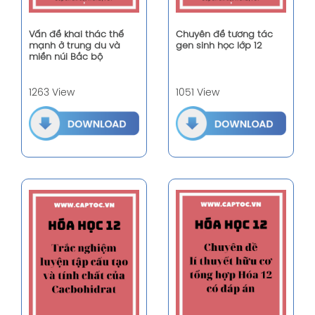
Vấn đề khai thác thế
Chuyên đề tương tác
mạnh ở trung du và
gen sinh học lớp 12
miền núi Bắc bộ
1263 View
1051 View