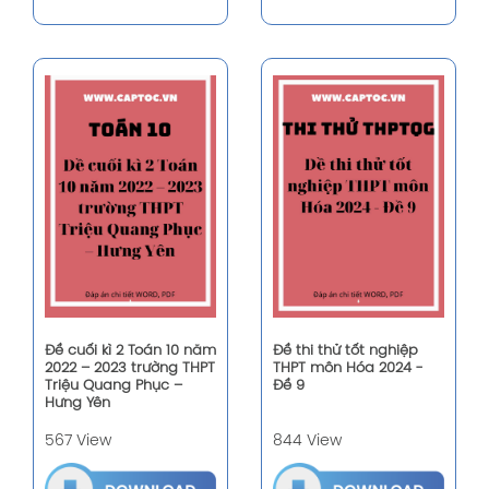
Đề cuối kì 2 Toán 10 năm
Đề thi thử tốt nghiệp
2022 – 2023 trường THPT
THPT môn Hóa 2024 -
Triệu Quang Phục –
Đề 9
Hưng Yên
567 View
844 View