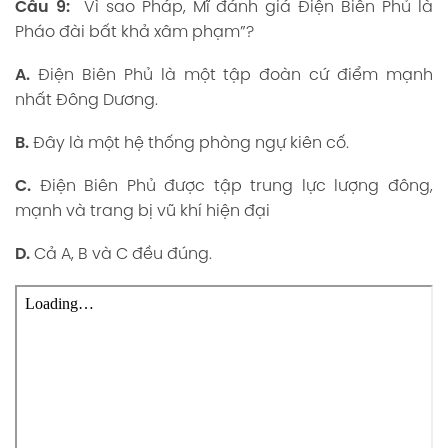
Câu 9:
Vì sao Pháp, Mĩ đánh giá Điện Biên Phủ là
Pháo đài bất khả xâm phạm”?
A.
Điện Biên Phủ là một tập đoàn cứ điểm mạnh
nhất Đông Dương.
B.
Đây là một hệ thống phòng ngự kiên cố.
C.
Điện Biên Phủ được tập trung lực lượng đông,
mạnh và trang bị vũ khí hiện đại
D.
Cả A, B và C đều đúng.