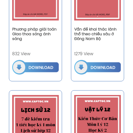
Phương pháp giải toán
Vấn đề khai thác lãnh
Giao thoa sóng ánh
thổ theo chiều sâu ở
sáng
Đông Nam Bộ
832 View
1279 View