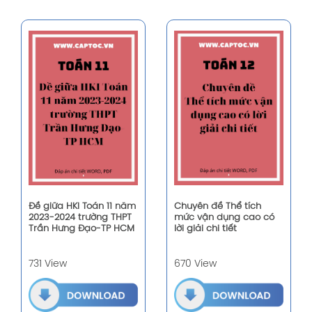
Đề giữa HKI Toán 11 năm
Chuyên đề Thể tích
2023-2024 trường THPT
mức vận dụng cao có
Trần Hưng Đạo-TP HCM
lời giải chi tiết
731 View
670 View