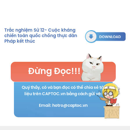
Trắc nghiệm Sử 12- Cuộc kháng
chiến toàn quốc chống thực dân
Pháp kết thúc
Đừng Đọc!!!
Quý thầy, cô và bạn đọc có thể chia sẻ tài
liệu trên CAPTOC.vn bằng cách gửi về:
Email: hotro@captoc.vn