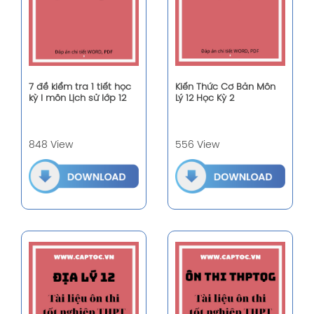
7 đề kiểm tra 1 tiết học
Kiến Thức Cơ Bản Môn
kỳ I môn Lịch sử lớp 12
Lý 12 Học Kỳ 2
848 View
556 View