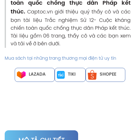
toàn quốc chống thực dân Pháp kết
thúc.
Captoc.vn giới thiệu quý thầy cô và các
bạn tài liệu Trắc nghiệm Sử 12- Cuộc kháng
chiến toàn quốc chống thực dân Pháp kết thúc.
Tài liệu gồm 06 trang, thầy cô và các bạn xem
và tải về ở bên dưới.
Mua sách tại những trang thương mại điện tử uy tín
LAZADA
TIKI
SHOPEE