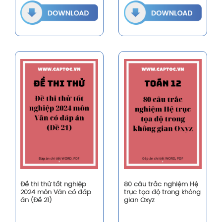
Đề thi thử tốt nghiệp
80 câu trắc nghiệm Hệ
2024 môn Văn có đáp
trục tọa độ trong không
án (Đề 21)
gian Oxyz