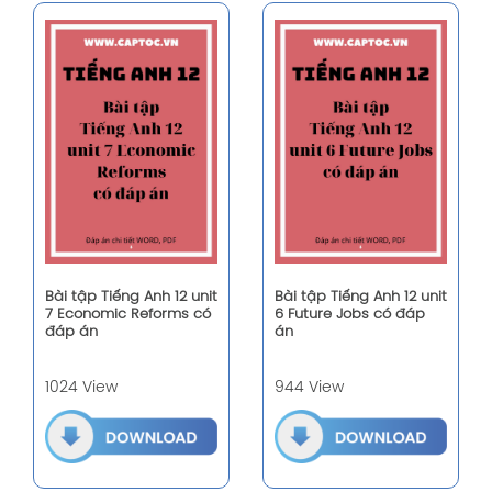
Bài tập Tiếng Anh 12 unit
Bài tập Tiếng Anh 12 unit
7 Economic Reforms có
6 Future Jobs có đáp
đáp án
án
1024 View
944 View