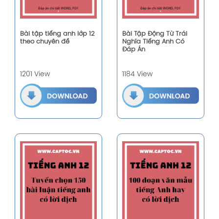
Bài tập tiếng anh lớp 12
Bài Tập Động Từ Trái
theo chuyên đề
Nghĩa Tiếng Anh Có
Đáp Án
1201 View
1184 View