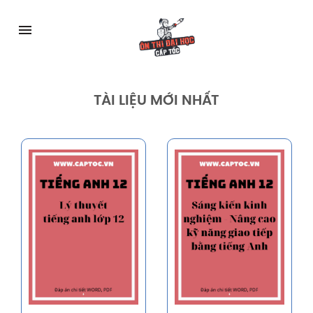
Skip
to
menu
content
TÀI LIỆU MỚI NHẤT