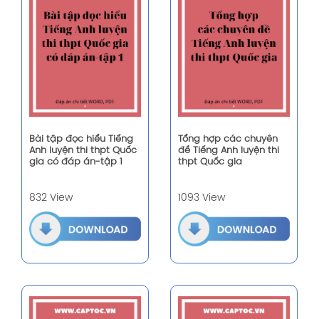
Bài tập đọc hiểu Tiếng
Tổng hợp các chuyên
Anh luyện thi thpt Quốc
đề Tiếng Anh luyện thi
gia có đáp án-tập 1
thpt Quốc gia
832 View
1093 View