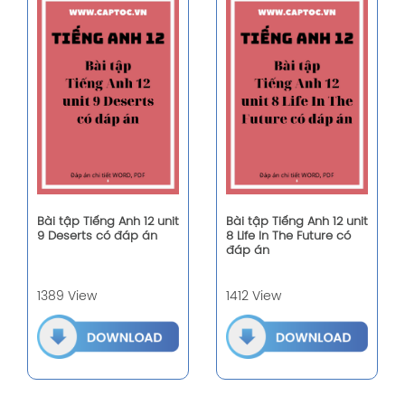
Bài tập Tiếng Anh 12 unit
Bài tập Tiếng Anh 12 unit
9 Deserts có đáp án
8 Life In The Future có
đáp án
1389 View
1412 View