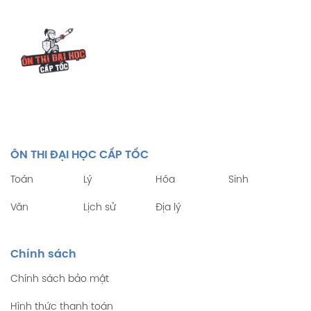
ÔN THI ĐẠI HỌC CẤP TỐC
Toán
Lý
Hóa
Sinh
Văn
Lịch sử
Địa lý
Chính sách
Chính sách bảo mật
Hình thức thanh toán