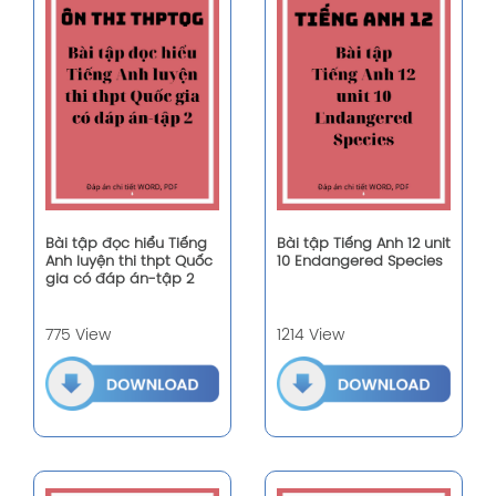
Bài tập đọc hiểu Tiếng
Bài tập Tiếng Anh 12 unit
Anh luyện thi thpt Quốc
10 Endangered Species
gia có đáp án-tập 2
775 View
1214 View