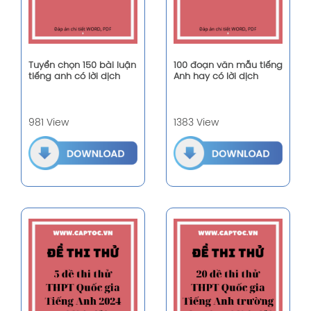
Tuyển chọn 150 bài luận
100 đoạn văn mẫu tiếng
tiếng anh có lời dịch
Anh hay có lời dịch
981 View
1383 View