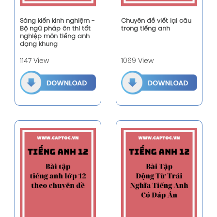
Sáng kiến kinh nghiệm -
Chuyên đề viết lại câu
Bộ ngữ pháp ôn thi tốt
trong tiếng anh
nghiệp môn tiếng anh
dạng khung
1147 View
1069 View