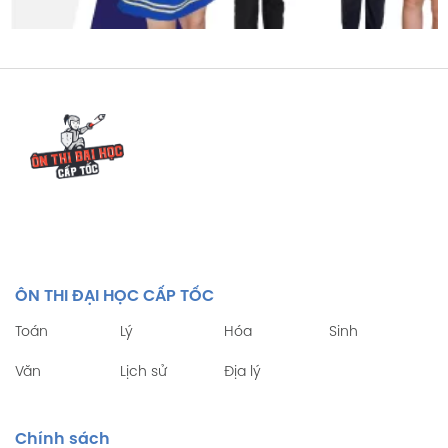
ÔN THI ĐẠI HỌC CẤP TỐC
Toán
Lý
Hóa
Sinh
Văn
Lịch sử
Địa lý
Chính sách