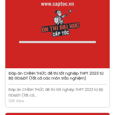
Xem chi tiết
Đáp án CHÍNH THỨC đề thi tốt nghiệp THPT 2023 từ
Bộ GD&ĐT (Tất cả các môn trắc nghiệm)
Đáp án CHÍNH THỨC đề thi tốt nghiệp THPT 2023 từ Bộ
GD&ĐT (Tất cả...
1318 View