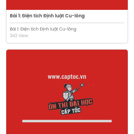
Bài 1: Điện tích Định luật Cu-lông
Bài 1: Điện tích Định luật Cu-lông
342 View
Xem chi tiết