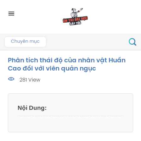
Skip
to
menu
content
Chuyên mục
Phân tích thái độ của nhân vật Huấn
Cao đối với viên quản ngục
281 View