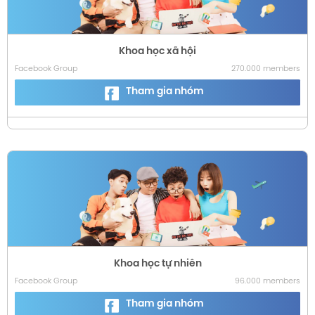
Khoa học xã hội
Facebook Group
270.000 members
Tham gia nhóm
Khoa học tự nhiên
Facebook Group
96.000 members
Tham gia nhóm