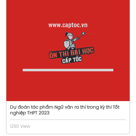
Xem chi tiết
Dự đoán tác phẩm Ngữ văn ra thi trong kỳ thi Tốt
nghiệp THPT 2023
1290 View