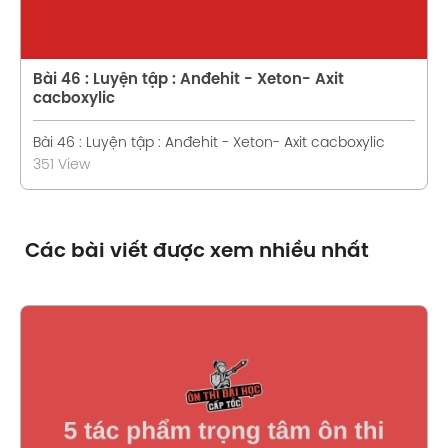
Bài 46 : Luyện tập : Anđehit - Xeton- Axit
cacboxylic
Bài 46 : Luyện tập : Anđehit - Xeton- Axit cacboxylic
351 View
Các bài viết được xem nhiều nhất