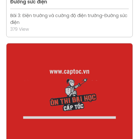
Đường sức điện
Bài 3: Điện trường và cường độ điện trường-Đường sức
điện
379 View
Xem chi tiết