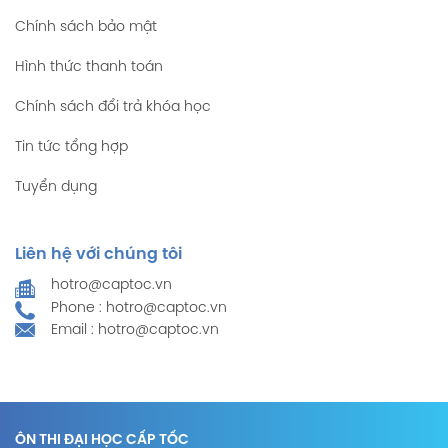
Chính sách bảo mật
Hình thức thanh toán
Chính sách đổi trả khóa học
Tin tức tổng hợp
Tuyển dụng
Liên hệ với chúng tôi
hotro@captoc.vn
Phone : hotro@captoc.vn
Email : hotro@captoc.vn
ÔN THI ĐẠI HỌC CẤP TỐC