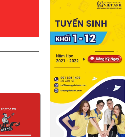
em chi tiết