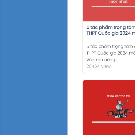
5 tác phẩm trọng tâm
THPT Quốc gia 2024 
Ngữ Văn mới nhất
5 tác phẩm trọng tâm ô
THPT Quốc gia 2024 m
Văn khả năng...
26464 View
Xem chi tiế