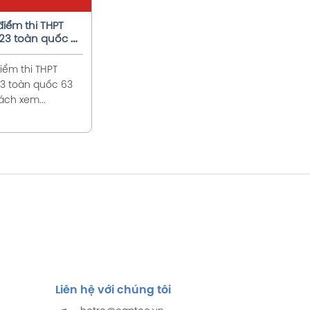
điểm thi THPT
23 toàn quốc 63
điểm thi THPT
3 toàn quốc 63
ách xem...
Liên hệ với chúng tôi