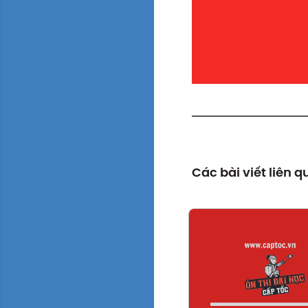
Các bài viết liên 
Xem chi tiế