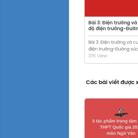
Bài 3: Điện trường v
độ điện trường-Đườ
điện
Bài 3: Điện trường và 
điện trường-Đường sức
376 View
Các bài viết được
Xem chi tiế