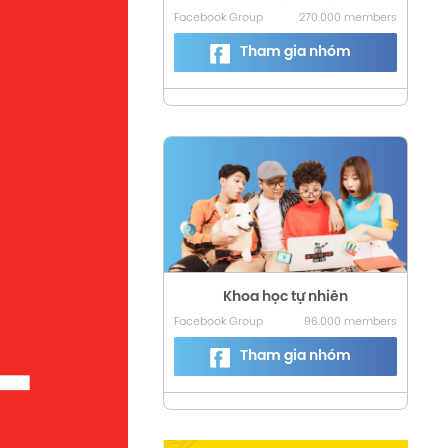
Facebook Group
270.000 members
Tham gia nhóm
Khoa học tự nhiên
Facebook Group
96.000 members
Tham gia nhóm