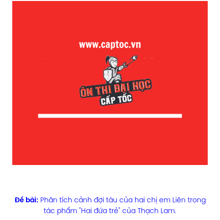
Đề bài:
Phân tích cảnh đợi tàu của hai chị em Liên trong
tác phẩm "Hai đứa trẻ" của Thạch Lam.