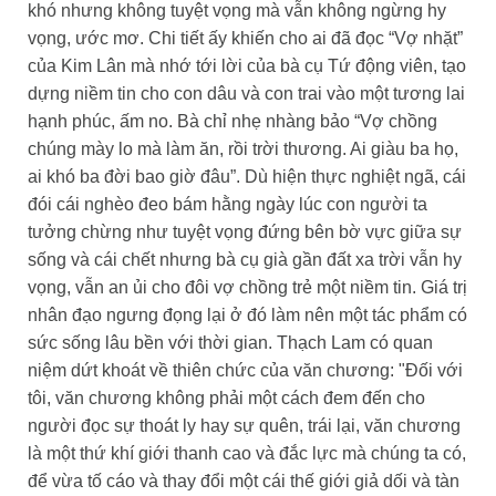
khó nhưng không tuyệt vọng mà vẫn không ngừng hy
vọng, ước mơ. Chi tiết ấy khiến cho ai đã đọc “Vợ nhặt”
của Kim Lân mà nhớ tới lời của bà cụ Tứ động viên, tạo
dựng niềm tin cho con dâu và con trai vào một tương lai
hạnh phúc, ấm no. Bà chỉ nhẹ nhàng bảo “Vợ chồng
chúng mày lo mà làm ăn, rồi trời thương. Ai giàu ba họ,
ai khó ba đời bao giờ đâu”. Dù hiện thực nghiệt ngã, cái
đói cái nghèo đeo bám hằng ngày lúc con người ta
tưởng chừng như tuyệt vọng đứng bên bờ vực giữa sự
sống và cái chết nhưng bà cụ già gần đất xa trời vẫn hy
vọng, vẫn an ủi cho đôi vợ chồng trẻ một niềm tin. Giá trị
nhân đạo ngưng đọng lại ở đó làm nên một tác phẩm có
sức sống lâu bền với thời gian. Thạch Lam có quan
niệm dứt khoát về thiên chức của văn chương: "Đối với
tôi, văn chương không phải một cách đem đến cho
người đọc sự thoát ly hay sự quên, trái lại, văn chương
là một thứ khí giới thanh cao và đắc lực mà chúng ta có,
để vừa tố cáo và thay đổi một cái thế giới giả dối và tàn