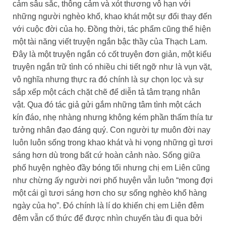
cảm sâu sắc, thông cảm và xót thương vô hạn với
những người nghèo khổ, khao khát một sự đổi thay đến
với cuộc đời của họ. Đồng thời, tác phẩm cũng thể hiện
một tài năng viết truyện ngắn bậc thầy của Thạch Lam.
Đây là một truyện ngắn có cốt truyện đơn giản, một kiểu
truyện ngắn trữ tình có nhiều chi tiết ngỡ như là vụn vặt,
vô nghĩa nhưng thực ra đó chính là sự chọn lọc và sự
sắp xếp một cách chặt chẽ để diễn tả tâm trạng nhân
vật. Qua đó tác giả gửi gắm những tâm tình một cách
kín đáo, nhẹ nhàng nhưng không kém phần thấm thía tư
tưởng nhân đạo đáng quý. Con người tự muôn đời nay
luôn luôn sống trong khao khát và hi vọng những gì tươi
sáng hơn dù trong bất cứ hoàn cảnh nào. Sống giữa
phố huyện nghèo đầy bóng tối nhưng chị em Liên cũng
như chừng ấy người nơi phố huyện vẫn luôn “mong đợi
một cái gì tươi sáng hơn cho sự sống nghèo khổ hàng
ngày của họ”. Đó chính là lí do khiến chị em Liên đêm
đêm vẫn cố thức để được nhìn chuyến tàu đi qua bởi