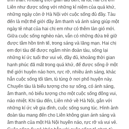
Liên như được sống với những kỉ niệm của quá khứ,
những ngày còn ở Hà Nội với cuộc sống đủ đầy. Tàu
đến là một thế giới đầy âm thanh và ánh sáng giúp một
ngày tẻ nhạt của hai chị em như có thêm làn gió mới.
Giữa cuộc sống nghèo nàn, vẫn có những đứa trẻ giữ
được tâm hồn tinh tế, trong sáng và lãng mạn. Hai chị
em đợi tàu để được ngắm nhìn đoàn tàu, sống lại
những kí ức tuổi thơ vui vẻ, đầy đủ, khoảng thời gian
hạnh phúc đã mất trong quá khứ, để được sống ở một
thế giới huyên náo hơn, rực rỡ, nhiều ánh sáng, khác
hẳn cuộc sống tối tăm, tù túng ở nơi phố huyện này.
Chuyến tàu là biểu tượng cho sự sống, có ánh sáng,
âm thanh, nó biểu tượng cho một cuộc sống đông vui,
náo nhiệt. Khi tàu đến, Liên nhớ về Hà Nội, gắn với
những kí ức về gia đình, cuộc sống sung túc. Hình ảnh
đoàn tàu mang đến cho Liên không gian ánh sáng và
âm thanh của một Hà Nội huyên náo, rực rỡ và vui vẻ.