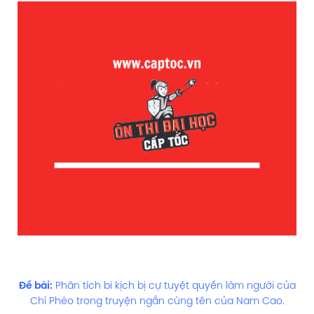
Đề bài:
Phân tích bi kịch bị cự tuyệt quyền làm người của
Chí Phèo trong truyện ngắn cùng tên của Nam Cao.