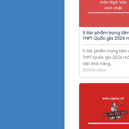
5 tác phẩm trọng tâm
THPT Quốc gia 2024 
Ngữ Văn mới nhất
5 tác phẩm trọng tâm ô
THPT Quốc gia 2024 m
Văn khả năng...
26464 View
Xem chi tiế