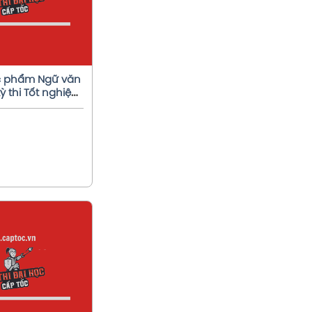
c phẩm Ngữ văn
kỳ thi Tốt nghiệp
em chi tiết