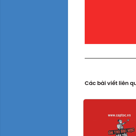
Các bài viết liên 
Xem chi tiế