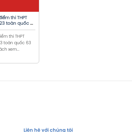
điểm thi THPT
23 toàn quốc 63
điểm thi THPT
3 toàn quốc 63
ách xem...
Liên hệ với chúng tôi