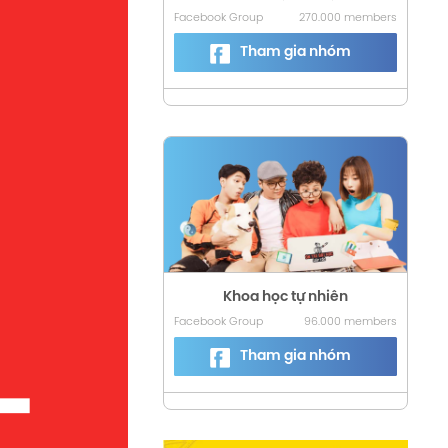
Facebook Group
270.000 members
Tham gia nhóm
Khoa học tự nhiên
Facebook Group
96.000 members
Tham gia nhóm