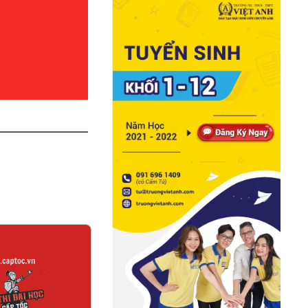
em chi tiết