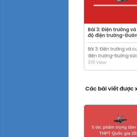
Bài 3: Điện trường v
độ điện trường-Đườ
điện
Bài 3: Điện trường và 
điện trường-Đường sức
376 View
Các bài viết được
Xem chi tiế