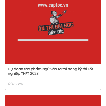
Xem chi tiết
Dự đoán tác phẩm Ngữ văn ra thi trong kỳ thi Tốt
nghiệp THPT 2023
1287 View