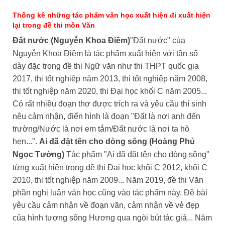
Thống kê những tác phẩm văn học xuất hiện đi xuất hiện
lại trong đề thi môn Văn
Đất nước (Nguyễn Khoa Điềm)
"Đất nước" của
Nguyễn Khoa Điềm là tác phẩm xuất hiện với tần số
dày đặc trong đề thi Ngữ văn như thi THPT quốc gia
2017, thi tốt nghiệp năm 2013, thi tốt nghiệp năm 2008,
thi tốt nghiệp năm 2020, thi Đại học khối C năm 2005...
Có rất nhiều đoạn thơ được trích ra và yêu cầu thí sinh
nêu cảm nhận, điển hình là đoạn "Đất là nơi anh đến
trường/Nước là nơi em tắm/Đất nước là nơi ta hò
hẹn...".
Ai đã đặt tên cho dòng sông (Hoàng Phủ
Ngọc Tường)
Tác phẩm "Ai đã đặt tên cho dòng sông"
từng xuất hiện trong đề thi Đại học khối C 2012, khối C
2010, thi tốt nghiệp năm 2009... Năm 2019, đề thi Văn
phần nghị luận văn học cũng vào tác phẩm này. Đề bài
yêu cầu cảm nhận về đoạn văn, cảm nhận về vẻ đẹp
của hình tượng sông Hương qua ngòi bút tác giả...
Năm