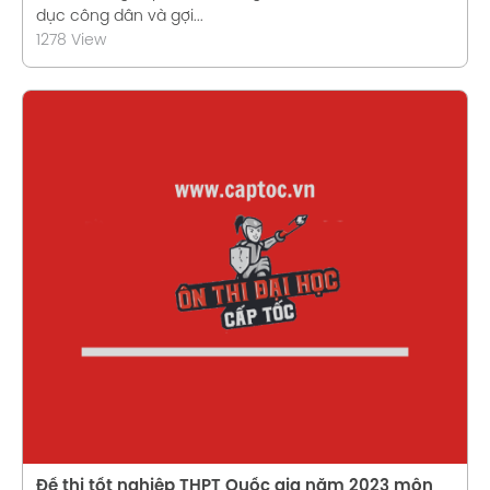
dục công dân và gợi...
1278 View
Xem chi tiết
Đề thi tốt nghiệp THPT Quốc gia năm 2023 môn