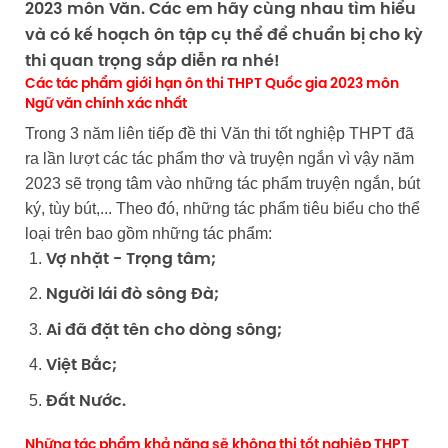
2023 môn Văn. Các em hãy cùng nhau tìm hiểu
và có kế hoạch ôn tập cụ thể để chuẩn bị cho kỳ
thi quan trọng sắp diễn ra nhé!
Các tác phẩm giới hạn ôn thi THPT Quốc gia 2023 môn
Ngữ văn chính xác nhất
Trong 3 năm liên tiếp đề thi Văn thi tốt nghiệp THPT đã
ra lần lượt các tác phẩm thơ và truyện ngắn vì vậy năm
2023 sẽ trọng tâm vào những tác phẩm truyện ngắn, bút
ký, tùy bút,... Theo đó, những tác phẩm tiêu biểu cho thể
loại trên bao gồm những tác phẩm:
Vợ nhặt - Trọng tâm;
Người lái đò sông Đà;
Ai đã đặt tên cho dòng sông;
Việt Bắc;
Đất Nước.
Những tác phẩm khả năng sẽ không thi tốt nghiệp THPT