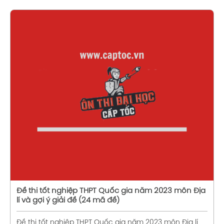
Xem chi tiết
Đề thi tốt nghiệp THPT Quốc gia năm 2023 môn Địa
lí và gợi ý giải đề (24 mã đề)
Đề thi tốt nghiệp THPT Quốc gia năm 2023 môn Địa lí