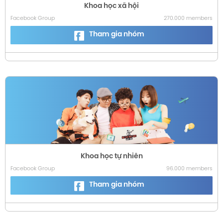
Khoa học xã hội
Facebook Group
270.000 members
Tham gia nhóm
Khoa học tự nhiên
Facebook Group
96.000 members
Tham gia nhóm