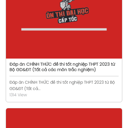
Xem chi tiết
Đáp án CHÍNH THỨC đề thi tốt nghiệp THPT 2023 từ
Bộ GD&ĐT (Tất cả các môn trắc nghiệm)
Đáp án CHÍNH THỨC đề thi tốt nghiệp THPT 2023 từ Bộ
GD&ĐT (Tất cả...
1314 View