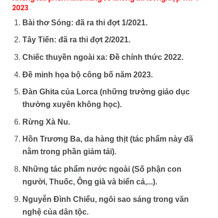
2023
Bài thơ Sóng: đã ra thi đợt 1/2021.
Tây Tiến: đã ra thi đợt 2/2021.
Chiếc thuyền ngoài xa: Đề chính thức 2022.
Đề minh họa bộ công bố năm 2023.
Đàn Ghita của Lorca (những trường giáo dục
thường xuyên không học).
Rừng Xà Nu.
Hồn Trương Ba, da hàng thịt (tác phẩm này đã
nằm trong phần giảm tải).
Những tác phẩm nước ngoài (Số phận con
người, Thuốc, Ông già và biển cả,...).
Nguyễn Đình Chiểu, ngôi sao sáng trong văn
nghệ của dân tộc.