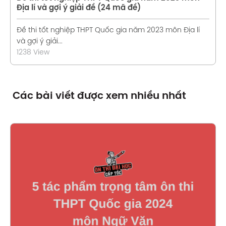
Địa lí và gợi ý giải đề (24 mã đề)
Đề thi tốt nghiệp THPT Quốc gia năm 2023 môn Địa lí
và gợi ý giải...
1238 View
Các bài viết được xem nhiều nhất
Xem chi tiết