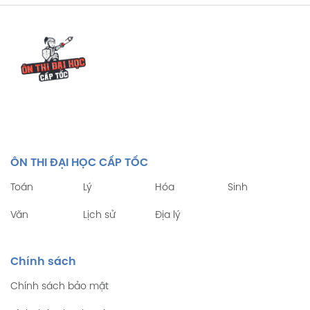
ÔN THI ĐẠI HỌC CẤP TỐC
Toán
Lý
Hóa
Sinh
Văn
Lịch sử
Địa lý
Chính sách
Chính sách bảo mật