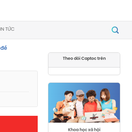
IN TỨC
 đề
Theo dõi Captoc trên
Khoa học xã hội