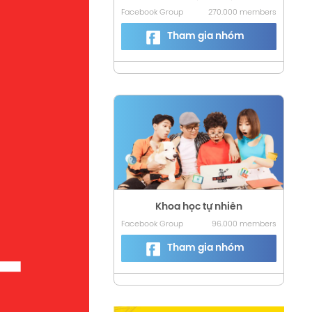
Facebook Group
270.000 members
Tham gia nhóm
Khoa học tự nhiên
Facebook Group
96.000 members
Tham gia nhóm