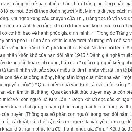
vẩn vơ", càng tiếc rẻ bao nhiêu chắc chắn Tràng lại càng chắc 
bỏ lỡ cơ hội. Bởi đi theo đoàn người Việt Minh là đi thep cách 
ng. Khi nghe xong câu chuyện của Thị, Tràng tiếc rẻ vẩn vơ kh
ên dồn dập. Anh hiểu rằng chỉ có đi theo Việt Minh mới có cơ hội
ới có cơ hội bảo vệ hạnh phúc gia đình mình.
* "Trong óc Tràng 
ay phấp phới". Hình ảnh kết thúc này tươi rói trong màu đỏ sao 
n vùng lên hăm hở đi phá kho thóc Nhật. Nó tươi rói lên niềm 
nạn nhân khốn khổ của nạn đói năm 1945
* Đánh giá nghệ thuật
xây dựng đối thoại sinh động, hấp dẫn
* ngôn ngữ quê kiểng nh
 tả tâm lí nhân vật sắc sảo. ( miêu tả tâm lí nhân vật rất tinh tế 
à con đẻ của đồng ruộng, bằng tấm lòng của một nhà văn "một l
u nguyên thủy".)
* Quan niệm nhà văn Kim Lân về cuộc sống:
*
n và niềm tin tất thắng. Qua cách kết thúc truyện này ta còn bi
 thiết với con người là Kim Lân.
* Đoạn kết rất đặc sắc khi tạo 
 niềm khao khát giữ gìn hạnh phúc mỏng manh của Tràng và thị
đề của truyện: Thông qua số phận con người trong nạn đói năm 
i đói, cái khát, cái chết cận kề con người ta vẫn yêu thương, đ
khao khát hạnh phúc lứa đôi, hạnh phúc gia đình.
* Kết thúc đ