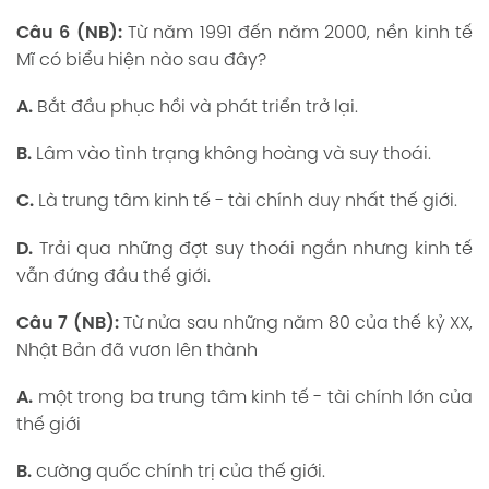
Câu 6 (NB):
Từ năm 1991 đến năm 2000, nền kinh tế
Mĩ có biểu hiện nào sau đây?
A.
Bắt đầu phục hồi và phát triển trở lại.
B.
Lâm vào tình trạng không hoàng và suy thoái.
C.
Là trung tâm kinh tế - tài chính duy nhất thế giới.
D.
Trải qua những đợt suy thoái ngắn nhưng kinh tế
vẫn đứng đầu thế giới.
Câu 7 (NB):
Từ nửa sau những năm 80 của thế kỷ XX,
Nhật Bản đã vươn lên thành
A.
một trong ba trung tâm kinh tế - tài chính lớn của
thế giới
B.
cường quốc chính trị của thế giới.