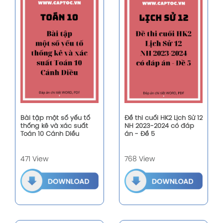
Bài tập một số yếu tố
Đề thi cuối HK2 Lịch Sử 12
thống kê và xác suất
NH 2023-2024 có đáp
Toán 10 Cánh Diều
án - Đề 5
471 View
768 View