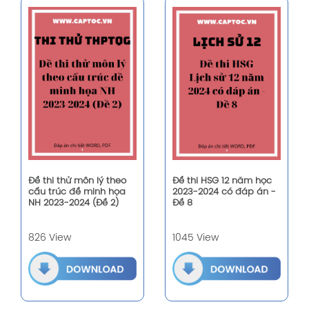
Đề thi thử môn lý theo
Đề thi HSG 12 năm học
cấu trúc đề minh họa
2023-2024 có đáp án -
NH 2023-2024 (Đề 2)
Đề 8
826 View
1045 View