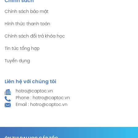
Chính sách
Chính sách bảo mật
Hình thức thanh toán
Chính sách đổi trả khóa học
Tin tức tổng hợp
Tuyển dụng
Liên hệ với chúng tôi
hotro@captoc.vn
Phone : hotro@captoc.vn
Email : hotro@captoc.vn