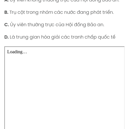
A.
Ủy viên không thường trực của Hội đồng Bảo an.
B.
Trụ cột trong nhóm các nước đang phát triển.
C.
Ủy viên thường trực của Hội đồng Bảo an.
D.
Là trung gian hòa giải các tranh chấp quốc tế