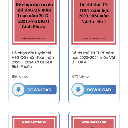
Đề chọn đội tuyển thi
Đề thi thử TN THPT năm
HSG QG môn Toán năm
học 2023-2024 môn Vật
2023 – 2024 sở GD&ĐT
Lí - Đề 4
Bình Phước
1116 View
627 View