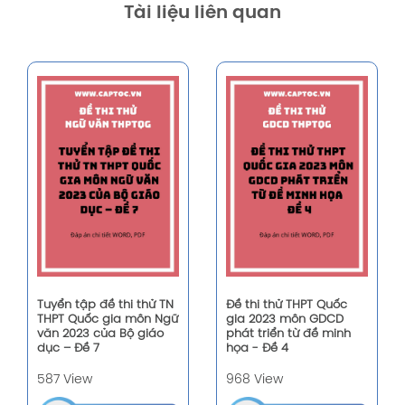
Tài liệu liên quan
Tuyển tập đề thi thử TN
Đề thi thử THPT Quốc
THPT Quốc gia môn Ngữ
gia 2023 môn GDCD
văn 2023 của Bộ giáo
phát triển từ đề minh
dục – Đề 7
họa - Đề 4
587 View
968 View