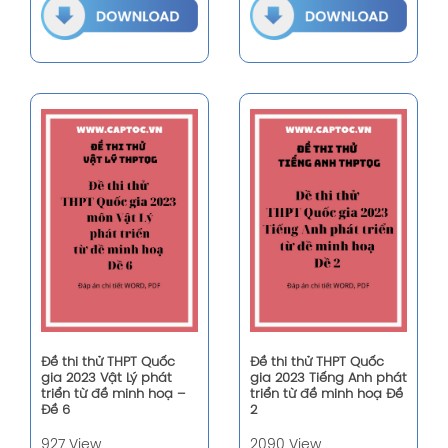
Đề thi thử THPT Quốc
Đề thi thử THPT Quốc
gia 2023 Vật Lý phát
gia 2023 Tiếng Anh phát
triển từ đề minh hoạ –
triển từ đề minh hoạ Đề
Đề 6
2
927 View
2090 View