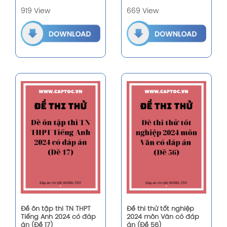
919 View
669 View
Đề ôn tập thi TN THPT
Đề thi thử tốt nghiệp
Tiếng Anh 2024 có đáp
2024 môn Văn có đáp
án (Đề 17)
án (Đề 56)