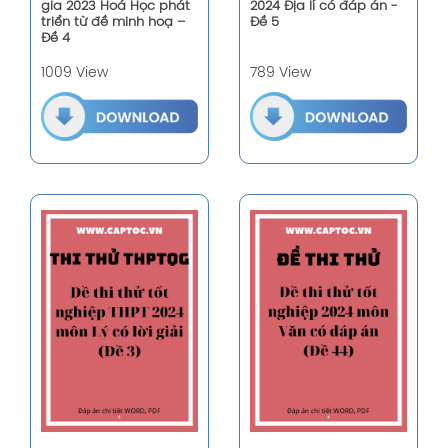
gia 2023 Hoá Học phát
2024 Địa lí có đáp án -
triển từ đề minh hoạ –
Đề 5
Đề 4
1009 View
789 View