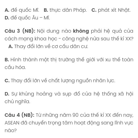
A.
đế quốc Mĩ.
B.
thực dân Pháp.
C.
phát xít Nhật.
D.
đế quốc Âu – Mĩ.
Câu 3 (NB):
Nội dung nào
không
phải hệ quả của
cách mạng khoa học - công nghệ nửa sau thế kỉ XX?
A.
Thay đổi lớn về cơ cấu dân cư.
B.
Hình thành một thị trường thế giới với xu thế toàn
cầu hóa.
C.
Thay đổi lớn về chất lượng nguồn nhân lực.
D.
Sự khủng hoảng và sụp đổ của hệ thống xã hội
chủ nghĩa.
Câu 4 (NB):
Từ những năm 90 của thế kỉ XX đến nay,
ASEAN đã chuyển trọng tâm hoạt động sang lĩnh vực
nào?