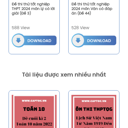
Đề thi thử tốt nghiệp
Đề thi thử tốt nghiệp
THPT 2024 môn Lý có lời
2024 môn Văn có đáp
giải (Đề 3)
án (Đề 44)
588 View
528 View
Tài liệu được xem nhiều nhất