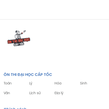
ÔN THI ĐẠI HỌC CẤP TỐC
Toán
Lý
Hóa
Sinh
Văn
Lịch sử
Địa lý