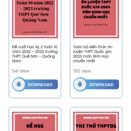
Đề cuối học kỳ 2 Toán 10
Toàn bộ kiến thức ôn
năm 2022 – 2023 trường
luyện THPT Quốc gia
THPT Quế Sơn – Quảng
2023 môn Sinh Học
Nam
chuẩn nhất
541 View
705 View