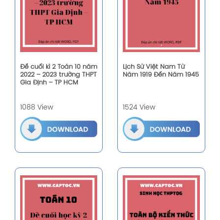
Đề cuối kì 2 Toán 10 năm
Lịch Sử Việt Nam Từ
2022 – 2023 trường THPT
Năm 1919 Đến Năm 1945
Gia Định – TP HCM
1088 View
1524 View