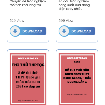
Chuyên đề trắc nghiệm
40 câu trắc nghiệm
thể tích khối lăng trụ
công suất của dòng
điện xoay chiều
529 View
599 View