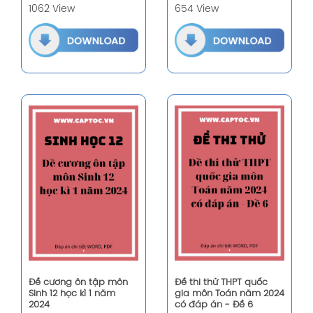
1062 View
654 View
Đề cương ôn tập môn
Đề thi thử THPT quốc
Sinh 12 học kì 1 năm
gia môn Toán năm 2024
2024
có đáp án - Đề 6