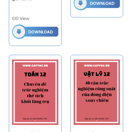
610 View