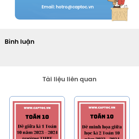
Email: hotro@captoc.vn
Bình luận
Tài liệu liên quan