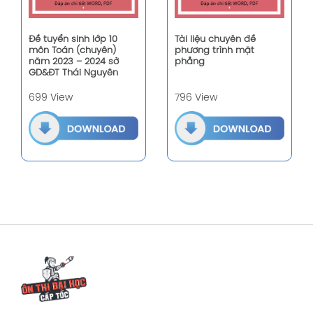
Đề tuyển sinh lớp 10
Tài liệu chuyên đề
môn Toán (chuyên)
phương trình mặt
năm 2023 – 2024 sở
phẳng
GD&ĐT Thái Nguyên
699 View
796 View