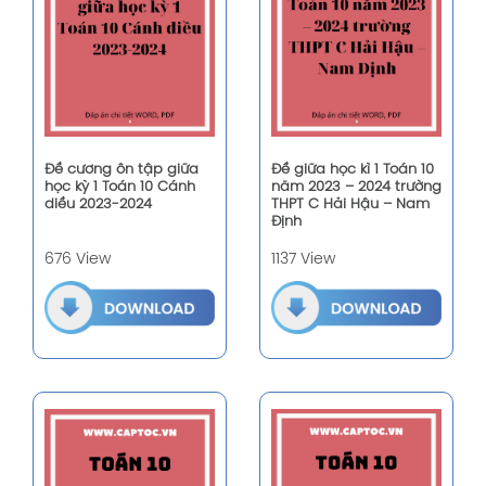
Đề cương ôn tập giữa
Đề giữa học kì 1 Toán 10
học kỳ 1 Toán 10 Cánh
năm 2023 – 2024 trường
diều 2023-2024
THPT C Hải Hậu – Nam
Định
676 View
1137 View