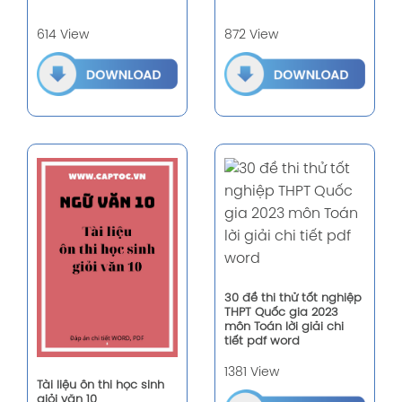
614 View
872 View
30 đề thi thử tốt nghiệp
THPT Quốc gia 2023
môn Toán lời giải chi
tiết pdf word
1381 View
Tài liệu ôn thi học sinh
giỏi văn 10