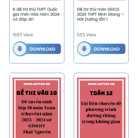
8 đề thi thử THPT Quốc
Đề thi thử môn GDCD
gia môn Hóa năm 2024
2023 THPT Ninh Giang –
có đáp án
Hải Dương lần 1
1683 View
653 View