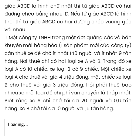
giác ABCD là hình chữ nhật thì tứ giác ABCD có hai
đường chéo bằng nhau. D. Nếu tứ giác ABCD là hình
thoi thì tứ giác ABCD có hai đường chéo vuông góc
với nhau.
+ Một công ty TNHH trong một đợt quảng cáo và bán
khuyến mãi hàng hóa (1 sản phẩm mới của công ty)
cần thuê xe để chở ít nhất 140 người và ít nhất 9 tấn
hàng. Nơi thuê chỉ có hai loại xe A và B. Trong đó xe
loại A có 10 chiếc, xe loại B có 9 chiếc. Một chiếc xe
loại A cho thuê với giá 4 triệu đồng, một chiếc xe loại
B cho thuê với giá 3 triệu đồng. Hỏi phải thuê bao
nhiêu xe mỗi loại để chi phí vận chuyển là thấp nhất.
Biết rằng xe A chỉ chở tối đa 20 người và 0,6 tấn
hàng. Xe B chở tối đa 10 người và 1,5 tấn hàng.