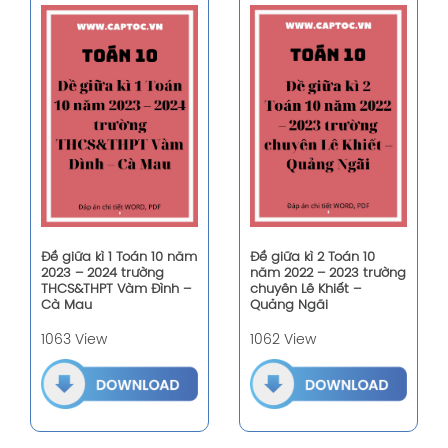
Đề giữa kì 1 Toán 10 năm
Đề giữa kì 2 Toán 10
2023 – 2024 trường
năm 2022 – 2023 trường
THCS&THPT Vàm Đình –
chuyên Lê Khiết –
Cà Mau
Quảng Ngãi
1063 View
1062 View