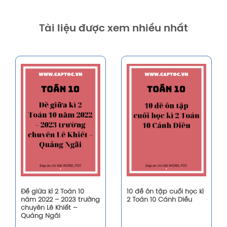
Tài liệu được xem nhiều nhất
Đề giữa kì 2 Toán 10
10 đề ôn tập cuối học kì
năm 2022 – 2023 trường
2 Toán 10 Cánh Diều
chuyên Lê Khiết –
Quảng Ngãi