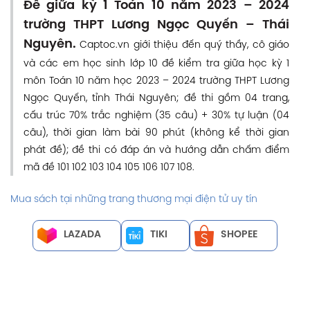
Đề giữa kỳ 1 Toán 10 năm 2023 – 2024
trường THPT Lương Ngọc Quyến – Thái
Nguyên.
Captoc.vn giới thiệu đến quý thầy, cô giáo
và các em học sinh lớp 10 đề kiểm tra giữa học kỳ 1
môn Toán 10 năm học 2023 – 2024 trường THPT Lương
Ngọc Quyến, tỉnh Thái Nguyên; đề thi gồm 04 trang,
cấu trúc 70% trắc nghiệm (35 câu) + 30% tự luận (04
câu), thời gian làm bài 90 phút (không kể thời gian
phát đề); đề thi có đáp án và hướng dẫn chấm điểm
mã đề 101 102 103 104 105 106 107 108.
Mua sách tại những trang thương mại điện tử uy tín
LAZADA
TIKI
SHOPEE