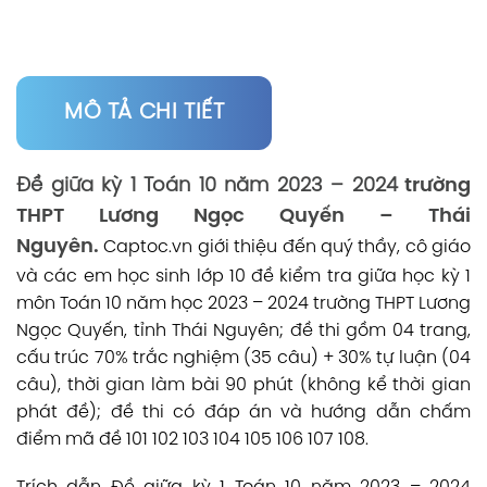
MÔ TẢ CHI TIẾT
Đề giữa kỳ 1 Toán 10 năm 2023 – 2024
trường
THPT Lương Ngọc Quyến – Thái
Nguyên.
Captoc.vn
giới thiệu đến quý thầy, cô giáo
và các em học sinh lớp 10 đề kiểm tra giữa học kỳ 1
môn Toán 10 năm học 2023 – 2024 trường THPT Lương
Ngọc Quyến, tỉnh Thái Nguyên; đề thi gồm 04 trang,
cấu trúc 70% trắc nghiệm (35 câu) + 30% tự luận (04
câu), thời gian làm bài 90 phút (không kể thời gian
phát đề); đề thi có đáp án và hướng dẫn chấm
điểm mã đề 101 102 103 104 105 106 107 108.