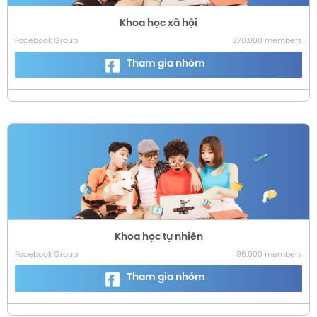
Khoa học xã hội
Facebook Group
270.000 members
Tham gia nhóm
Khoa học tự nhiên
Facebook Group
96.000 members
Tham gia nhóm