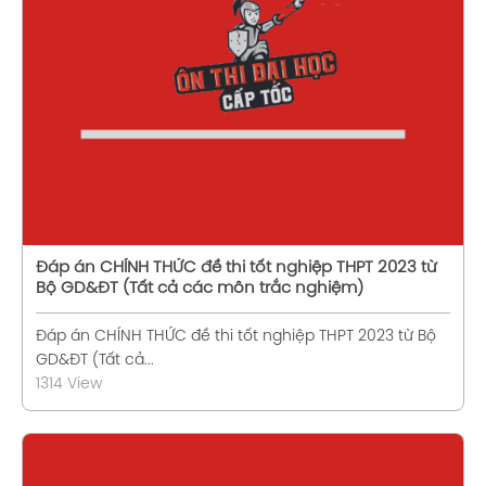
Xem chi tiết
Đáp án CHÍNH THỨC đề thi tốt nghiệp THPT 2023 từ
Bộ GD&ĐT (Tất cả các môn trắc nghiệm)
Đáp án CHÍNH THỨC đề thi tốt nghiệp THPT 2023 từ Bộ
GD&ĐT (Tất cả...
1314 View