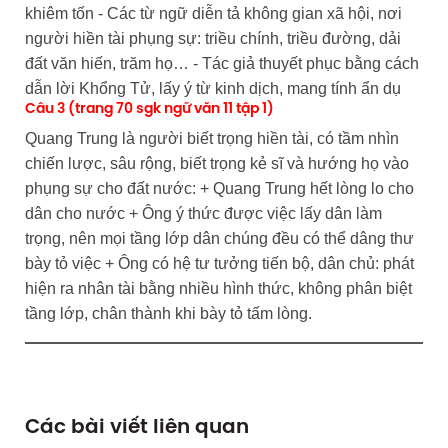
khiêm tốn - Các từ ngữ diễn tả không gian xã hội, nơi
người hiền tài phụng sự: triều chính, triều đường, dải
đất văn hiến, trăm họ… - Tác giả thuyết phục bằng cách
dẫn lời Khổng Tử, lấy ý từ kinh dịch, mang tính ẩn dụ
Câu 3 (trang 70 sgk ngữ văn 11 tập 1)
Quang Trung là người biết trọng hiền tài, có tầm nhìn
chiến lược, sâu rộng, biết trọng kẻ sĩ và hướng họ vào
phụng sự cho đất nước: + Quang Trung hết lòng lo cho
dân cho nước + Ông ý thức được việc lấy dân làm
trọng, nên mọi tầng lớp dân chúng đều có thể dâng thư
bày tỏ việc + Ông có hệ tư tưởng tiến bộ, dân chủ: phát
hiện ra nhân tài bằng nhiều hình thức, không phân biệt
tầng lớp, chân thành khi bày tỏ tấm lòng.
Các bài viết liên quan