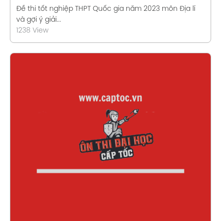
Đề thi tốt nghiệp THPT Quốc gia năm 2023 môn Địa lí
và gợi ý giải...
1238 View
Xem chi tiết