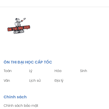
ÔN THI ĐẠI HỌC CẤP TỐC
Toán
Lý
Hóa
Sinh
Văn
Lịch sử
Địa lý
Chính sách
Chính sách bảo mật