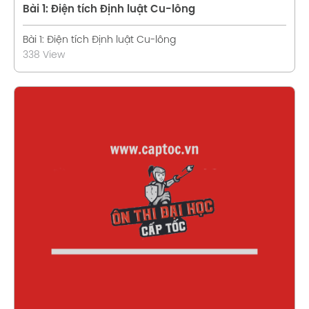
Bài 1: Điện tích Định luật Cu-lông
Bài 1: Điện tích Định luật Cu-lông
338 View
Xem chi tiết