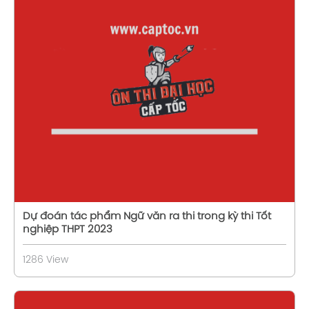
Xem chi tiết
Dự đoán tác phẩm Ngữ văn ra thi trong kỳ thi Tốt
nghiệp THPT 2023
1286 View