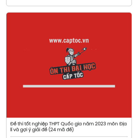
Xem chi tiết
Đề thi tốt nghiệp THPT Quốc gia năm 2023 môn Địa
lí và gợi ý giải đề (24 mã đề)