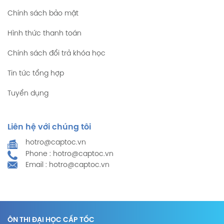
Chính sách bảo mật
Hình thức thanh toán
Chính sách đổi trả khóa học
Tin tức tổng hợp
Tuyển dụng
Liên hệ với chúng tôi
hotro@captoc.vn
Phone : hotro@captoc.vn
Email : hotro@captoc.vn
ÔN THI ĐẠI HỌC CẤP TỐC