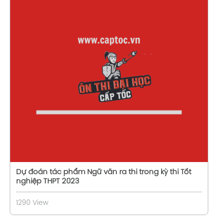
Xem chi tiết
Dự đoán tác phẩm Ngữ văn ra thi trong kỳ thi Tốt
nghiệp THPT 2023
1290 View