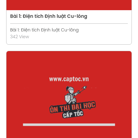
Bài 1: Điện tích Định luật Cu-lông
Bài 1: Điện tích Định luật Cu-lông
342 View
Xem chi tiết