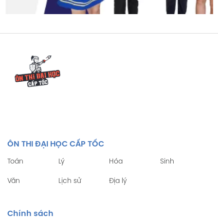
ÔN THI ĐẠI HỌC CẤP TỐC
Toán
Lý
Hóa
Sinh
Văn
Lịch sử
Địa lý
Chính sách