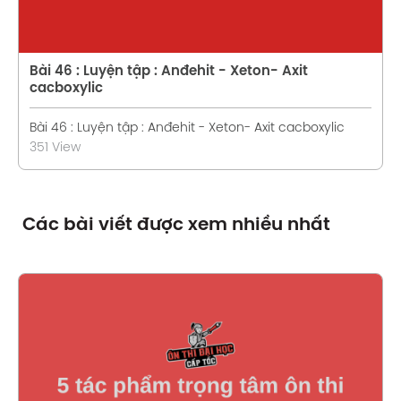
Bài 46 : Luyện tập : Anđehit - Xeton- Axit
cacboxylic
Bài 46 : Luyện tập : Anđehit - Xeton- Axit cacboxylic
351 View
Các bài viết được xem nhiều nhất