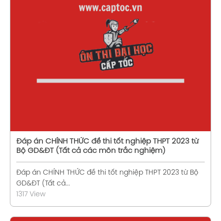
Xem chi tiết
Đáp án CHÍNH THỨC đề thi tốt nghiệp THPT 2023 từ
Bộ GD&ĐT (Tất cả các môn trắc nghiệm)
Đáp án CHÍNH THỨC đề thi tốt nghiệp THPT 2023 từ Bộ
GD&ĐT (Tất cả...
1317 View