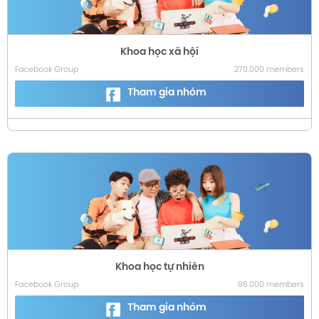
Khoa học xã hội
Facebook Group
270.000 members
Tham gia nhóm
Khoa học tự nhiên
Facebook Group
96.000 members
Tham gia nhóm