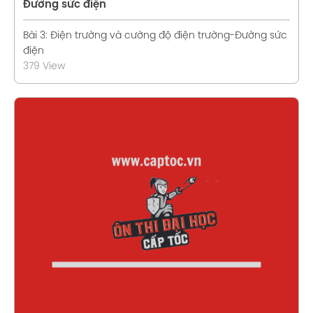
Đường sức điện
Bài 3: Điện trường và cường độ điện trường-Đường sức
điện
379 View
Xem chi tiết