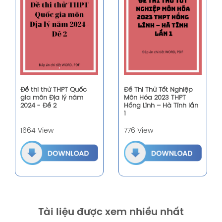
Đề thi thử THPT Quốc
Đề Thi Thử Tốt Nghiệp
gia môn Địa lý năm
Môn Hóa 2023 THPT
2024 - Đề 2
Hồng Lĩnh – Hà Tĩnh lần
1
1664 View
776 View
Tài liệu được xem nhiều nhất