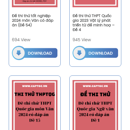
Đề thi thử tốt nghiệp
Đề thi thử THPT Quốc
2024 môn Văn có đáp
gia 2023 Vật Lý phát
án (Đề 54)
triển từ đề minh hoạ –
Đề 4
694 View
945 View