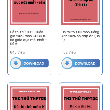
Đề thi thử THPT Quốc
Đề thi thử TN môn Tiếng
gia 2023 môn GDCD từ
Anh 2024 có đáp án (Đề
Bộ giáo dục mới nhất -
11)
Đề 6
843 View
1152 View