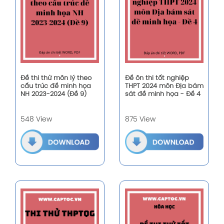
Đề thi thử môn lý theo
Đề ôn thi tốt nghiệp
cấu trúc đề minh họa
THPT 2024 môn Địa bám
NH 2023-2024 (Đề 9)
sát đề minh họa - Đề 4
548 View
875 View