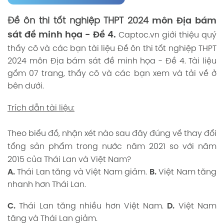
Đề ôn thi tốt nghiệp THPT 2024
môn Địa bám
sát đề minh họa - Đề 4.
Captoc.vn
giới thiệu quý
thầy cô và các bạn tài liệu Đề ôn thi tốt nghiệp THPT
2024 môn Địa bám sát đề minh họa - Đề 4. Tài liệu
gồm 07 trang, thầy cô và các bạn xem và tải về ở
bên dưới.
Trích dẫn tài liệu:
Theo biểu đồ, nhận xét nào sau đây đúng về thay đổi
tổng sản phẩm trong nước năm 2021 so với năm
2015 của Thái Lan và Việt Nam?
A.
Thái Lan tăng và Việt Nam giảm.
B.
Việt Nam tăng
nhanh hơn Thái Lan.
C.
Thái Lan tăng nhiều hơn Việt Nam.
D.
Việt Nam
tăng và Thái Lan giảm.