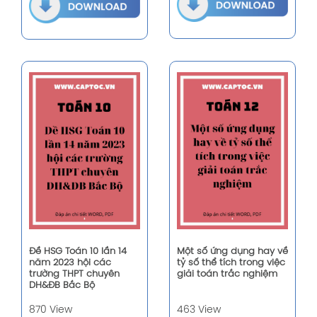
Đề HSG Toán 10 lần 14
Một số ứng dụng hay về
năm 2023 hội các
tỷ số thể tích trong việc
trường THPT chuyên
giải toán trắc nghiệm
DH&ĐB Bắc Bộ
870 View
463 View