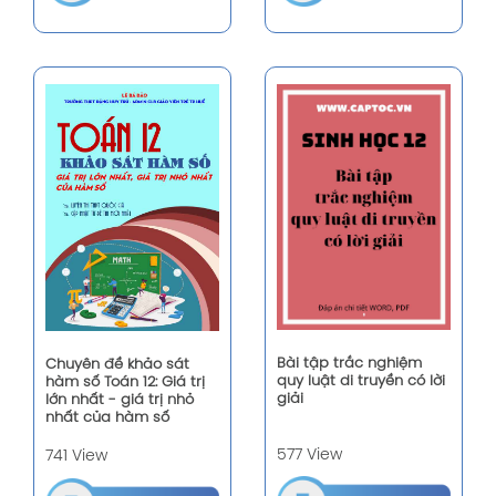
Bài tập trắc nghiệm
Chuyên đề khảo sát
quy luật di truyền có lời
hàm số Toán 12: Giá trị
giải
lớn nhất - giá trị nhỏ
nhất của hàm số
577 View
741 View