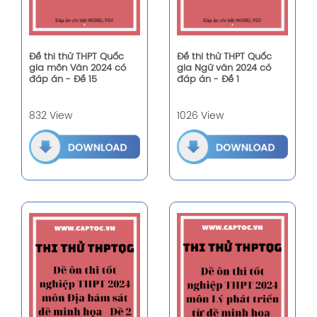
Đề thi thử THPT Quốc
Đề thi thử THPT Quốc
gia môn Văn 2024 có
gia Ngữ văn 2024 có
đáp án - Đề 15
đáp án - Đề 1
832 View
1026 View