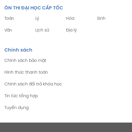
ÔN THI ĐẠI HỌC CẤP TỐC
Toán
Lý
Hóa
Sinh
Văn
Lịch sử
Địa lý
Chính sách
Chính sách bảo mật
Hình thức thanh toán
Chính sách đổi trả khóa học
Tin tức tổng hợp
Tuyển dụng
Liên hệ với chúng tôi