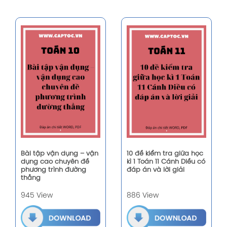
Bài tập vận dụng – vận
10 đề kiểm tra giữa học
dụng cao chuyên đề
kì 1 Toán 11 Cánh Diều có
phương trình đường
đáp án và lời giải
thẳng
945 View
886 View