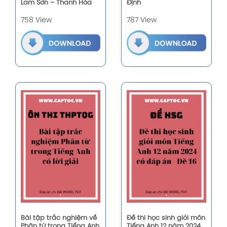
Lam Sơn – Thanh Hóa
Định
758 View
787 View
Bài tập trắc nghiệm về
Đề thi học sinh giỏi môn
Phân từ trong Tiếng Anh
Tiếng Anh 12 năm 2024