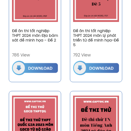
Đề ôn thi tốt nghiệp
Đề ôn thi tốt nghiệp
THPT 2024 môn Địa bám
THPT 2024 môn Lý phát
sát đề minh họa - Đề 2
triển từ đề minh họa-Đề
5
786 View
792 View