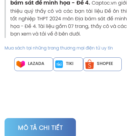
bám sát đề minh họa - Đề 4.
Captoc.vn giới
thiệu quý thầy cô và các bạn tài liệu Đề ôn thi
tốt nghiệp THPT 2024 môn Địa bám sát đề minh
họa - Đề 4. Tài liệu gồm 07 trang, thầy cô và các
bạn xem và tải về ở bên dưới.
Mua sách tại những trang thương mại điện tử uy tín
LAZADA
TIKI
SHOPEE
MÔ TẢ CHI TIẾT