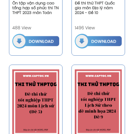
Ôn tập vận dụng cao
Đề thi thử THPT Quốc
tổng hợp số phức thi TN
gia môn Địa lý năm
THPT 2023 môn Toán
2024 - Đề 10
488 View
1496 View