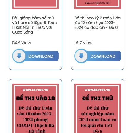
Bài giảng hàm số mũ
Đề thi học kỳ 2 môn Hóa
và hàm số lôgarit Toán
lớp 12 năm học 2023-
11 Kết Nối Tri Thức Với
2024 có đáp án - Đề 6
Cuộc Sống
548 View
967 View