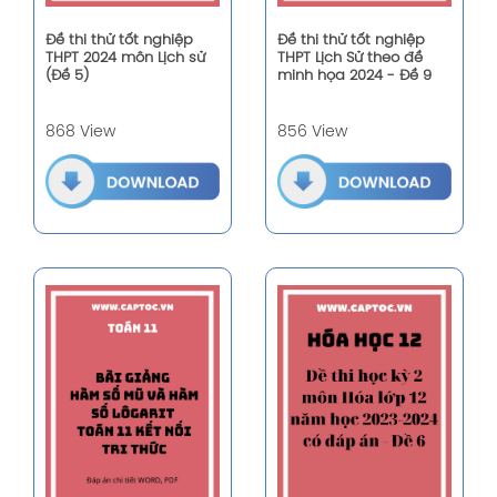
Đề thi thử tốt nghiệp
Đề thi thử tốt nghiệp
THPT 2024 môn Lịch sử
THPT Lịch Sử theo đề
(Đề 5)
minh họa 2024 - Đề 9
868 View
856 View