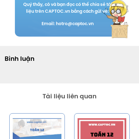
Quý thầy, cô và bạn đọc có thể chia sẻ tài
liệu trên CAPTOC.vn bằng cách gửi về:
Email: hotro@captoc.vn
Bình luận
Tài liệu liên quan