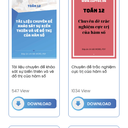
Tài liệu chuyên đề khảo
Chuyên đề trắc nghiệm
sát sự biến thiên và vẽ
cực trị của hàm số
đồ thị của hàm số
547 View
1034 View