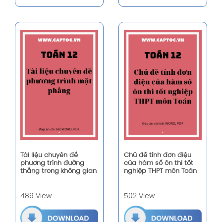
Tài liệu chuyên đề
Chủ đề tính đơn điệu
phương trình đường
của hàm số ôn thi tốt
thẳng trong không gian
nghiệp THPT môn Toán
489 View
502 View