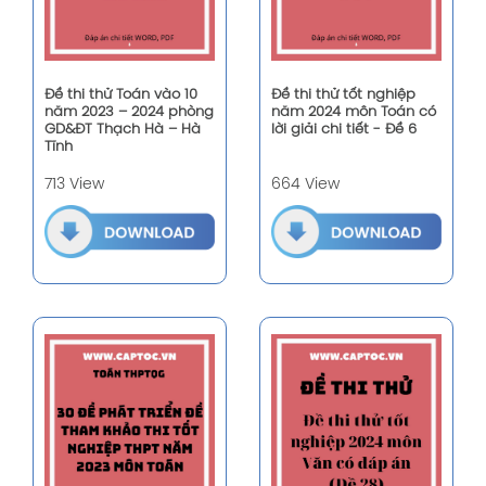
Đề thi thử Toán vào 10
Đề thi thử tốt nghiệp
năm 2023 – 2024 phòng
năm 2024 môn Toán có
GD&ĐT Thạch Hà – Hà
lời giải chi tiết - Đề 6
Tĩnh
713 View
664 View