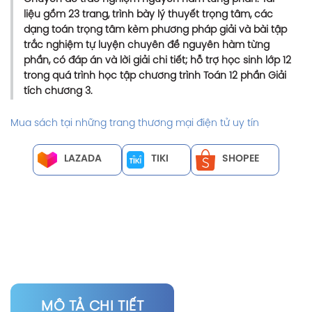
liệu gồm 23 trang, trình bày lý thuyết trọng tâm, các
dạng toán trọng tâm kèm phương pháp giải và bài tập
trắc nghiệm tự luyện chuyên đề nguyên hàm từng
phần, có đáp án và lời giải chi tiết; hỗ trợ học sinh lớp 12
trong quá trình học tập chương trình
Toán 12
phần Giải
tích chương 3.
Mua sách tại những trang thương mại điện tử uy tín
LAZADA
TIKI
SHOPEE
MÔ TẢ CHI TIẾT