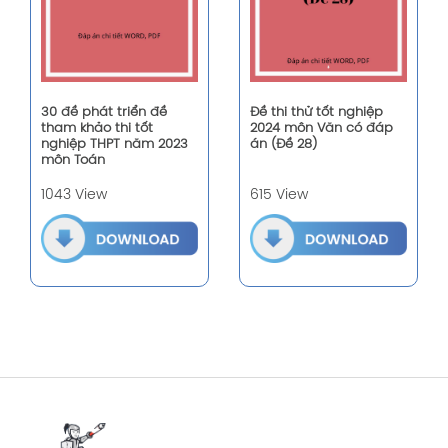
30 đề phát triển đề
Đề thi thử tốt nghiệp
tham khảo thi tốt
2024 môn Văn có đáp
nghiệp THPT năm 2023
án (Đề 28)
môn Toán
1043 View
615 View