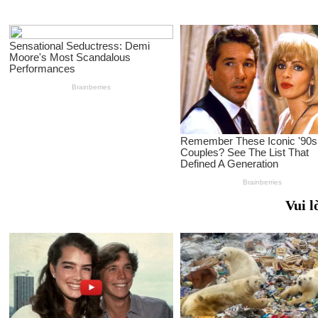
Vui l